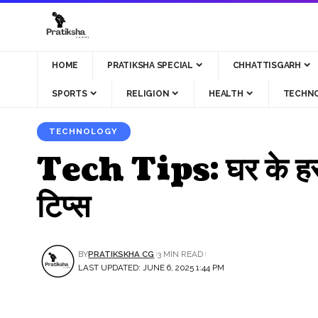
HOME
PRATIKSHA SPECIAL
CHHATTISGARH
SPORTS
RELIGION
HEALTH
TECHN
TECHNOLOGY
Tech Tips: घर के हर क
टिप्स
BY
PRATIKSKHA CG
3 MIN READ
LAST UPDATED: JUNE 6, 2025 1:44 PM