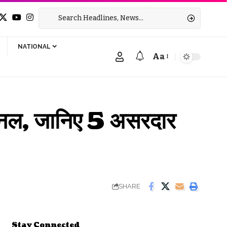
NATIONAL
Aa
Font
Resizer
्नल, जानिए 5 असरदार
SHARE
Stay Connected