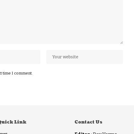
xt time I comment.
Quick Link
Contact Us