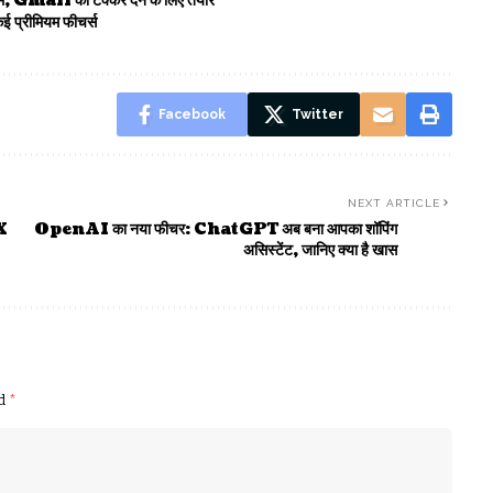
 Gmail को टक्कर देने के लिए तैयार
कई प्रीमियम फीचर्स
Facebook
Twitter
NEXT ARTICLE
0X
OpenAI का नया फीचर: ChatGPT अब बना आपका शॉपिंग
असिस्टेंट, जानिए क्या है खास
ed
*