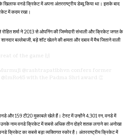
 खिलाफ वनडे क्रिकेट में अपना अंतरराष्ट्रीय डेब्यू किया था। इसके बाद
रिकेट में कदम रखा।
 रोहित शर्मा ने 2013 से ओपनिंग की जिम्मेदारी संभाली और क्रिकेट जगत के
दार बल्लेबाजी, बड़े शॉट खेलने की क्षमता और दबाव में मैच जिताने वाली
great of the game 🙌
 Murmuji
@rashtrapatibhvn
confers former
a
@ImRo45
with the Padma Shri award 👏
वनडे और 159 टी20 मुकाबले खेले हैं। टेस्ट में उन्होंने 4,301 रन, वनडे में
ं। उनके नाम वनडे क्रिकेट में सबसे अधिक तीन दोहरे शतक लगाने का अनोखा
े क्रिकेट का सबसे बड़ा व्यक्तिगत स्कोर है। अंतरराष्ट्रीय क्रिकेट में