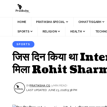
HOME
PRATIKSHA SPECIAL
CHHATTISGARH
SPORTS
RELIGION
HEALTH
TECHN
SPORTS
जिस दिन किया था In
मिला Rohit Sha
BY
PRATIKSHA CG
3 MIN READ
LAST UPDATED: JUNE 23, 2026 9:38 PM