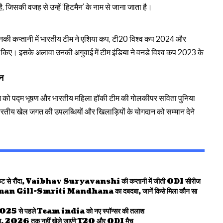
ै, जिसकी वजह से उन्हें ‘हिटमैन’ के नाम से जाना जाता है।
ं। उनकी कप्तानी में भारतीय टीम ने एशिया कप, टी20 विश्व कप 2024 और
 किए। इसके अलावा उनकी अगुवाई में टीम इंडिया ने वनडे विश्व कप 2023 के
न
तराज को पद्म भूषण और भारतीय महिला हॉकी टीम की गोलकीपर सविता पुनिया
ारतीय खेल जगत की उपलब्धियों और खिलाड़ियों के योगदान को सम्मान देने
से रौंदा, Vaibhav Suryavanshi की कप्तानी में जीती ODI सीरीज
ll-Smriti Mandhana का दबदबा, जानें किसे मिला कौन सा
5 से पहले Team india को नए स्पॉन्सर की तलाश
026 तक नहीं खेले जाएंगे T20 और ODI मैच