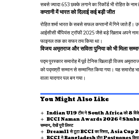
सबसे ज्यादा 653 छक्के लगाने का रिकॉर्ड भी रोहित के नाम ह
कप्तानी में भारत को दिलाई कई बड़ी जीत
रोहित शर्मा भारत के सबसे सफल कप्तानों में गिने जाते है
आईसीसी चैंपियंस ट्रॉफी 2025 जैसे बड़े खिताब अपने नाम
फाइनल तक का सफर तय किया था।
विजय अमृतराज और सविता पुनिया को भी मिला सम्मा
पद्म पुरस्कार समारोह में पूर्व टेनिस खिलाड़ी विजय अमृ
को पद्मश्री सम्मान से सम्मानित किया गया। यह समारोह भ
वाला यादगार पल बन गया।
You Might Also Like
Indian U19 टीम ने South Africa को 8 विकेट 
BCCI Naman Awards 2026 में Shubman Gi
सम्मान, देखें पूरी लिस्ट
Dream11 से टूटा BCCI का रिश्ता, Asia Cup 202
BCCI ने Bangladesh दौरा Postpones किया, 2