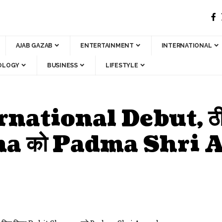
AJAB GAZAB
ENTERTAINMENT
INTERNATIONAL
OLOGY
BUSINESS
LIFESTYLE
ternational Debut, ठीक
rma को Padma Shri