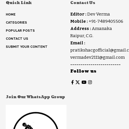
Quick Link
Contact Us
Editor :
Dev Verma
HOME
Mobile :
+91-7489405506
CATEGORIES
Address :
Amanaka
POPULAR POSTS
Raipur, C.G.
CONTACT US
Email :
SUBMIT YOUR CONTENT
pratikshacgofficial@gmail.
vermadev2111@gmail.com
-------------------------
Follow us
Join Our WhatsApp Group