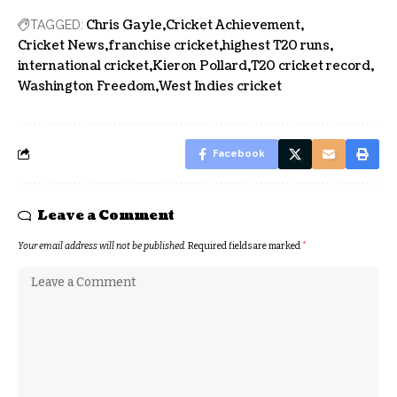
Chris Gayle
Cricket Achievement
TAGGED:
Cricket News
franchise cricket
highest T20 runs
international cricket
Kieron Pollard
T20 cricket record
Washington Freedom
West Indies cricket
Facebook
Leave a Comment
Your email address will not be published.
Required fields are marked
*