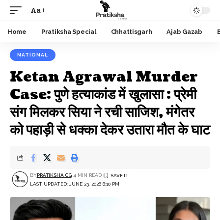
Aa
Font
Resizer
Home
Pratiksha Special
Chhattisgarh
Ajab Gazab
NATIONAL
Ketan Agrawal Murder
Case: पुणे हत्याकांड में खुलासा : प्रेमी
संग मिलकर सिया ने रची साजिश, मंगेतर
को पहाड़ी से धक्का देकर उतारा मौत के घाट
BY
PRATIKSHA CG
4 MIN READ
LAST UPDATED: JUNE 23, 2026 8:10 PM