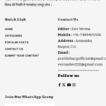
विवाद की स्थिति में न्यायक्षेत्र रायपुर होगा।
Quick Link
Contact Us
Editor :
Dev Verma
HOME
Mobile :
+91-7489405506
CATEGORIES
Address :
Amanaka
POPULAR POSTS
Raipur, C.G.
CONTACT US
Email :
SUBMIT YOUR CONTENT
pratikshacgofficial@gmail.
vermadev2111@gmail.com
-------------------------
Follow us
Join Our WhatsApp Group