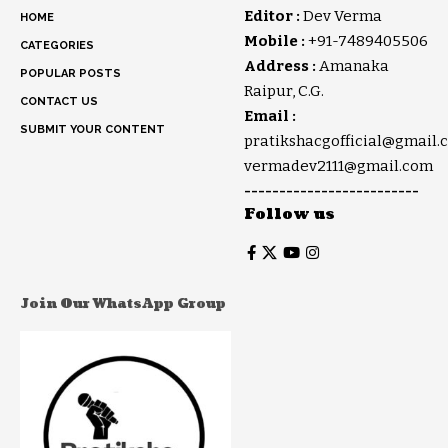
Editor :
Dev Verma
HOME
Mobile :
+91-7489405506
CATEGORIES
Address :
Amanaka
POPULAR POSTS
Raipur, C.G.
CONTACT US
Email :
SUBMIT YOUR CONTENT
pratikshacgofficial@gmail.
vermadev2111@gmail.com
-------------------------
Follow us
Join Our WhatsApp Group