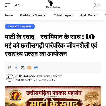
Aa
Font
Resizer
Home
Pratiksha Special
Chhattisgarh
Ajab Gazab
CHHATTISGARH
माटी के स्वाद – स्वाभिमान के साथ : 10
मई को छत्तीसगढ़ी पारंपरिक जीवनशैली एवं
स्वास्थ्य उत्सव का आयोजन
BY
PRATIKSHA CG
3 MIN READ
LAST UPDATED: MAY 9, 2026 4:39 PM