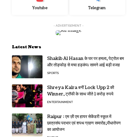
Youtube
Telegram
- ADVERTISEMENT -
Latest News
Shakib Al Hasan के घर पर हमला, पेट्रोल बम
और तोड़फोड़ से मचा हड़कंप; सामने आई बड़ी वजह
SPORTS
Shreya Kalra बनीं Lock Upp 2 की
Winner, ट्रॉफी के साथ जीते 1 करोड़ रुपये
ENTERTAINMENT
Raipur : एम ज़ी एम हायर सेकेंडरी स्कूल में
छात्रसंघ पदभार एवं शपथ ग्रहण समारोह,पौधारोपण
का आयोजन