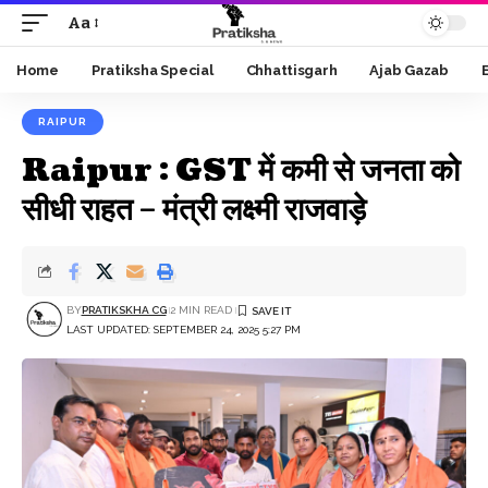
Aa
Font
Resizer
Home
Pratiksha Special
Chhattisgarh
Ajab Gazab
RAIPUR
Raipur : GST में कमी से जनता को
सीधी राहत – मंत्री लक्ष्मी राजवाड़े
BY
PRATIKSKHA CG
2 MIN READ
LAST UPDATED: SEPTEMBER 24, 2025 5:27 PM