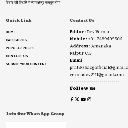
विवाद की स्थिति में न्यायक्षेत्र रायपुर होगा।
Quick Link
Contact Us
Editor :
Dev Verma
HOME
Mobile :
+91-7489405506
CATEGORIES
Address :
Amanaka
POPULAR POSTS
Raipur, C.G.
CONTACT US
Email :
SUBMIT YOUR CONTENT
pratikshacgofficial@gmail.
vermadev2111@gmail.com
-------------------------
Follow us
Join Our WhatsApp Group