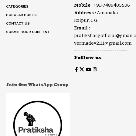
Mobile :
+91-7489405506
CATEGORIES
Address :
Amanaka
POPULAR POSTS
Raipur, C.G.
CONTACT US
Email :
SUBMIT YOUR CONTENT
pratikshacgofficial@gmail.
vermadev2111@gmail.com
-------------------------
Follow us
Join Our WhatsApp Group