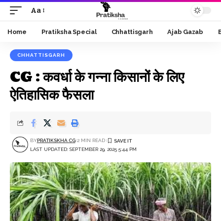
Aa
Font
Resizer
Home
Pratiksha Special
Chhattisgarh
Ajab Gazab
CHHATTISGARH
CG : कवर्धा के गन्ना किसानों के लिए
ऐतिहासिक फैसला
BY
PRATIKSKHA CG
2 MIN READ
LAST UPDATED: SEPTEMBER 29, 2025 5:44 PM