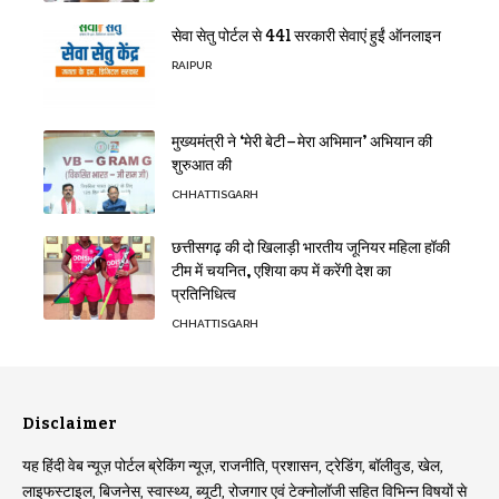
सेवा सेतु पोर्टल से 441 सरकारी सेवाएं हुईं ऑनलाइन
RAIPUR
मुख्यमंत्री ने ‘मेरी बेटी–मेरा अभिमान’ अभियान की
शुरुआत की
CHHATTISGARH
छत्तीसगढ़ की दो खिलाड़ी भारतीय जूनियर महिला हॉकी
टीम में चयनित, एशिया कप में करेंगी देश का
प्रतिनिधित्व
CHHATTISGARH
Disclaimer
यह हिंदी वेब न्यूज़ पोर्टल ब्रेकिंग न्यूज़, राजनीति, प्रशासन, ट्रेडिंग, बॉलीवुड, खेल,
लाइफस्टाइल, बिजनेस, स्वास्थ्य, ब्यूटी, रोजगार एवं टेक्नोलॉजी सहित विभिन्न विषयों से