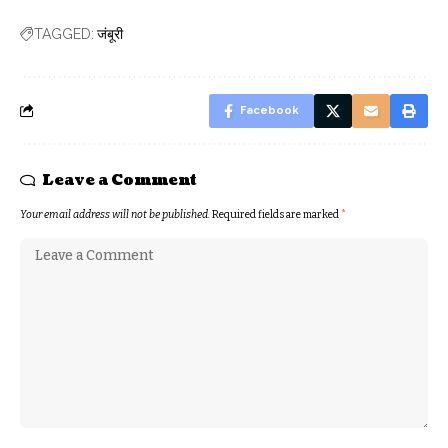
जंबूरी
TAGGED:
Facebook
Leave a Comment
Your email address will not be published.
Required fields are marked
*