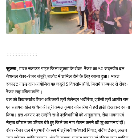
सुकमा
, भारत स्काउट गाइड जिला सुकमा के रोवर-रेंजर का 50 सदस्यीय दल
नेशनल रोवर-रेंजर जंबूरी, बालोद में शामिल होने के लिए रवाना हुआ। भारत
स्काउट गाइड द्वारा आयोजित यह जंबूरी 5 दिवसीय होगी, जिसमें राज्यभर से रोवर-
रेंजर सहभागिता करेंगे।
दल को विकासखंड शिक्षा अधिकारी श्री शैलेन्द्र भदौरिया, एपीसी श्री आशीष राम
एवं सहायक खेल अधिकारी श्री कमल कुमार कोसरिया ने हरी झंडी दिखाकर रवाना
किया। इस अवसर पर उन्होंने सभी प्रतिभागियों को अनुशासन, सेवा भावना एवं
नेतृत्व कौशल का परिचय देते हुए जिले का नाम रोशन करने की शुभकामनाएं दीं।
रोवर-रेंजर दल में प्रभारी के रूप में श्रीमती धनेश्वरी निषाद, संदीप टंडन, लखन
लाल चूरेन्द्र, शांति मरकाम, अंजलि कश्यप, मंजुला कश्यप एवं रजिया खान शामिल