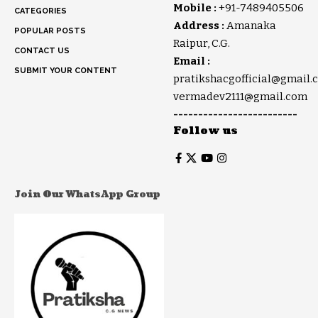
Mobile :
+91-7489405506
CATEGORIES
Address :
Amanaka
POPULAR POSTS
Raipur, C.G.
CONTACT US
Email :
SUBMIT YOUR CONTENT
pratikshacgofficial@gmail.
vermadev2111@gmail.com
-------------------------
Follow us
Join Our WhatsApp Group