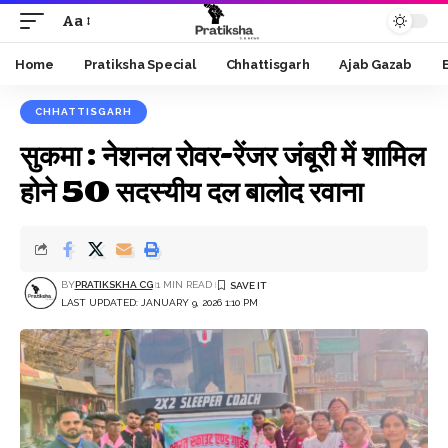
Aa
Font
Resizer
Home
Pratiksha Special
Chhattisgarh
Ajab Gazab
CHHATTISGARH
सुकमा : नेशनल रोवर-रेंजर जंबूरी में शामिल
होने 50 सदस्यीय दल बालोद रवाना
BY
PRATIKSKHA CG
1 MIN READ
LAST UPDATED: JANUARY 9, 2026 1:10 PM