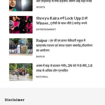
और तोड़फोड़ से मचा हड़कंप; सामने आई बड़ी वजह
SPORTS
Shreya Kalra बनीं Lock Upp 2 की
Winner, ट्रॉफी के साथ जीते 1 करोड़ रुपये
ENTERTAINMENT
Raipur : एम ज़ी एम हायर सेकेंडरी स्कूल में
छात्रसंघ पदभार एवं शपथ ग्रहण समारोह,पौधारोपण
का आयोजन
RAIPUR
असम में बाढ़ से हालात गंभीर, 24 घंटे में 6 मौतें, 1.6
लाख से अधिक लोग प्रभावित
NATIONAL
Disclaimer