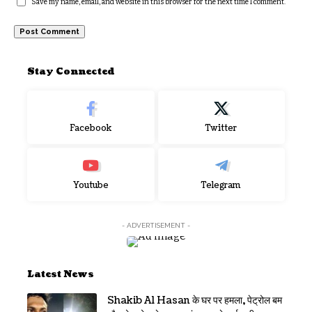
Save my name, email, and website in this browser for the next time I comment.
Stay Connected
Facebook
Twitter
Youtube
Telegram
- ADVERTISEMENT -
Latest News
Shakib Al Hasan के घर पर हमला, पेट्रोल बम