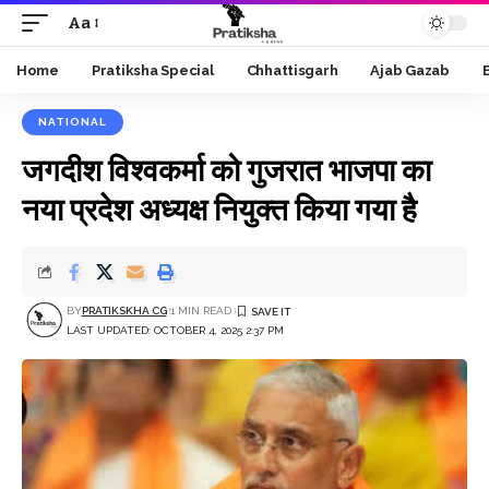
Aa
Font
Resizer
Home
Pratiksha Special
Chhattisgarh
Ajab Gazab
NATIONAL
जगदीश विश्वकर्मा को गुजरात भाजपा का
नया प्रदेश अध्यक्ष नियुक्त किया गया है
BY
PRATIKSKHA CG
1 MIN READ
LAST UPDATED: OCTOBER 4, 2025 2:37 PM