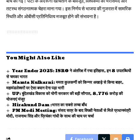
बीच की गई। पार्टी के अंदरूनी खींचतान के बावजूद, विश्वकर्मा को भरोसेमंद और
तटस्थ संगठनात्मक चेहरा माना गया। इस निर्णय से भाजपा की गुजरात में सामरिक
स्थिति और ओबीसी प्रतिनिधित्व मजबूत होने की संभावना है।
You Might Also Like
Year Ender 2025: ISRO ने अंतरिक्ष में रचा इतिहास, इन 8 उपलब्धियों
से चमका भारत
Mamta Kulkarni: ममता कुलकर्णी को किन्नर अखाड़े से किया बाहर,
महामंडलेश्वरों पर ऐसा बयान देना पड़ा भारी
UP: बुंदेलखंड विकास को योगी सरकार की बड़ी सौगात, 8,776 करोड़ की
योजनाएं मंजूर
Hirakund Dam :भारत का सबसे लम्बा बाँध
PM Modi Meeting: संसद सत्र के बाद विपक्षी नेताओं से मिले प्रधानमंत्री
मोदी, राजनाथ सिंह और प्रियंका गांधी के साथ की चाय पर चर्चा
Facebook