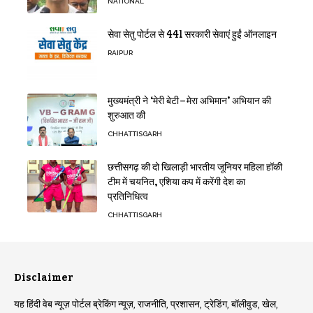
NATIONAL
सेवा सेतु पोर्टल से 441 सरकारी सेवाएं हुईं ऑनलाइन
RAIPUR
मुख्यमंत्री ने ‘मेरी बेटी–मेरा अभिमान’ अभियान की
शुरुआत की
CHHATTISGARH
छत्तीसगढ़ की दो खिलाड़ी भारतीय जूनियर महिला हॉकी
टीम में चयनित, एशिया कप में करेंगी देश का
प्रतिनिधित्व
CHHATTISGARH
Disclaimer
यह हिंदी वेब न्यूज़ पोर्टल ब्रेकिंग न्यूज़, राजनीति, प्रशासन, ट्रेडिंग, बॉलीवुड, खेल,