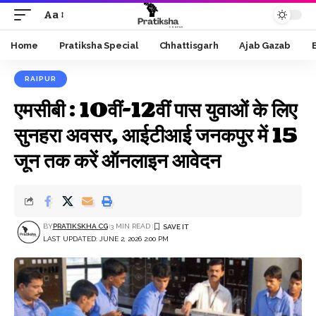
Aa
Font
Resizer
Home
Pratiksha Special
Chhattisgarh
Ajab Gazab
RAIPUR
एमसीबी : 10वीं-12वीं पास युवाओं के लिए
सुनहरा अवसर, आईटीआई जनकपुर में 15
जून तक करें ऑनलाइन आवेदन
BY
PRATIKSKHA CG
3 MIN READ
LAST UPDATED: JUNE 2, 2026 2:00 PM