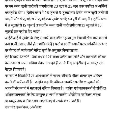
प्रवेश प्रक्रिया तीन चरणों में संपन्न होगी। प्रथम चरण में 16 जून से 22 जून तक
प्रथम चयन सूची जारी की जाएगी तथा 23 जून से 25 जून तक चयनित अभ्यर्थियों
का प्रवेश होगा। द्वितीय चरण में 26 जून से 3 जुलाई तक द्वितीय चयन सूची जारी की
जाएगी और 4 जुलाई से 7 जुलाई तक प्रवेश प्रक्रिया पूरी की जाएगी। तृतीय चरण
में 8 जुलाई से 12 जुलाई तक तृतीय चयन सूची जारी होगी तथा 13 जुलाई से 15
जुलाई तक प्रवेश दिए जाएंगे।
आईटीआई में प्रवेश के लिए अभ्यर्थी का छत्तीसगढ़ का मूल निवासी होना तथा कम से
कम 10वीं कक्षा उत्तीर्ण होना अनिवार्य है। प्रवेश 10वीं कक्षा में प्राप्त अंकों के आधार
पर तैयार की जाने वाली मेरिट सूची के अनुसार किया जाएगा।
ऐसे विद्यार्थी जिन्होंने 10वीं अथवा 12वीं कक्षा उत्तीर्ण कर ली है और तकनीकी कौशल
के माध्यम से अपना भविष्य संवारना चाहते हैं, उनके लिए आईटीआई जनकपुर एक
बेहतर विकल्प है।
प्राचार्य ने विद्यार्थियों एवं अभिभावकों से समय-सीमा के भीतर ऑनलाइन आवेदन
करने की अपील की है। उन्होंने कहा कि कौशल आधारित प्रशिक्षण युवाओं को
आत्मनिर्भर बनाने में महत्वपूर्ण भूमिका निभाता है। प्रवेश एवं पाठ्यक्रमों से संबंधित
अधिक जानकारी के लिए इच्छुक अभ्यर्थी शासकीय औद्योगिक प्रशिक्षण संस्था
जनकपुर अथवा निकटतम आईटीआई से संपर्क कर सकते हैं।
समाचार क्रमांक/06/लोकेश