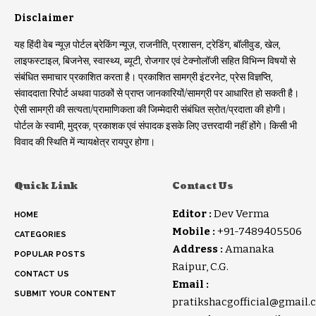
Disclaimer
यह हिंदी वेब न्यूज़ पोर्टल ब्रेकिंग न्यूज़, राजनीति, प्रशासन, ट्रेडिंग, बॉलीवुड, खेल,
लाइफस्टाइल, बिजनेस, स्वास्थ्य, ब्यूटी, रोजगार एवं टेक्नोलॉजी सहित विभिन्न विषयों से
संबंधित समाचार प्रकाशित करता है। प्रकाशित सामग्री इंटरनेट, प्रेस विज्ञप्ति,
संवाददाता रिपोर्ट अथवा पाठकों से प्राप्त जानकारियों/सामग्री पर आधारित हो सकती है।
ऐसी सामग्री की सत्यता/प्रामाणिकता की जिम्मेदारी संबंधित स्रोत/प्रदाता की होगी।
पोर्टल के स्वामी, मुद्रक, प्रकाशक एवं संपादक इसके लिए उत्तरदायी नहीं होंगे। किसी भी
विवाद की स्थिति में न्यायक्षेत्र रायपुर होगा।
Quick Link
Contact Us
Editor :
Dev Verma
HOME
Mobile :
+91-7489405506
CATEGORIES
Address :
Amanaka
POPULAR POSTS
Raipur, C.G.
CONTACT US
Email :
SUBMIT YOUR CONTENT
pratikshacgofficial@gmail.