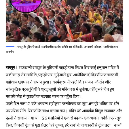
रायपुर के गुढ़ियारी पहाड़ी पारा में छत्तीसगढ़ सेवा समिति द्वारा दो दिवसीय जन्माष्टमी महोत्सव, मटकी फोड़ बना
आकर्षण
रायपुर।
राजधानी रायपुर के गुढ़ियारी पहाड़ी पारा स्थित शिव साईं हनुमान मंदिर में
छत्तीसगढ़ सेवा समिति, पहाड़ी पारा गुढ़ियारी द्वारा आयोजित दो दिवसीय जन्माष्टमी
महोत्सव धूमधाम से संपन्न हुआ। कार्यक्रम में पहले दिन भजन-कीर्तन और
सांस्कृतिक प्रस्तुतियों ने श्रद्धालुओं को भक्ति रस में डुबोया, वहीं दूसरे दिन हुए
मटकी फोड़ ने युवाओं का उत्साह चरम पर पहुँचा दिया।
पहले दिन रात 12 बजे भगवान श्रीकृष्ण जन्मोत्सव का शुभ क्षण पूरे भक्तिभाव और
पारंपरिक रीति-रिवाजों के साथ मनाया गया। मंदिर को आकर्षक विद्युत सजावट और
फूलों से सजाया गया था। 26 मंडलियों ने एक से बढ़कर एक भजन-कीर्तन प्रस्तुत
किए, जिनकी गूंज से पूरा क्षेत्र “हरे कृष्णा, हरे राम” के जयकारों से गूंज उठा। बच्चों