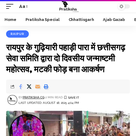
Aa
Font
Resizer
Home
Pratiksha Special
Chhattisgarh
Ajab Gazab
RAIPUR
रायपुर के गुढ़ियारी पहाड़ी पारा में छत्तीसगढ़
सेवा समिति द्वारा दो दिवसीय जन्माष्टमी
महोत्सव, मटकी फोड़ बना आकर्षण
BY
PRATIKSHA CG
2 MIN READ
LAST UPDATED: AUGUST 18, 2025 4:04 PM