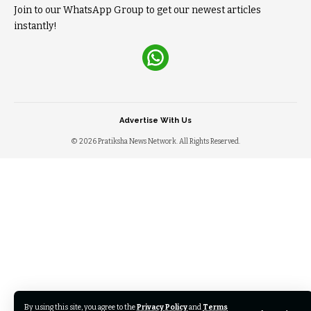
Join to our WhatsApp Group to get our newest articles
instantly!
Advertise With Us
© 2026 Pratiksha News Network. All Rights Reserved.
By using this site, you agree to the
Privacy Policy
and
Terms