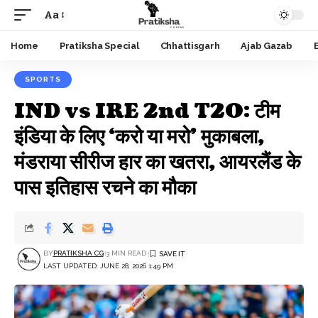
Aa
Font
Resizer
Home
Pratiksha Special
Chhattisgarh
Ajab Gazab
SPORTS
IND vs IRE 2nd T20: टीम
इंडिया के लिए ‘करो या मरो’ मुकाबला,
मंडराया सीरीज हार का खतरा, आयरलैंड के
पास इतिहास रचने का मौका
BY
PRATIKSHA CG
3 MIN READ
LAST UPDATED: JUNE 28, 2026 1:49 PM