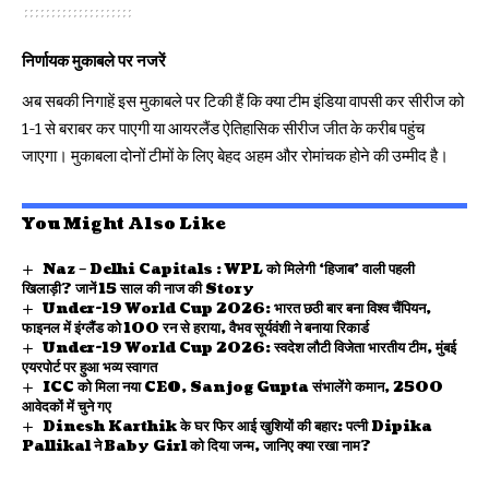
निर्णायक मुकाबले पर नजरें
अब सबकी निगाहें इस मुकाबले पर टिकी हैं कि क्या टीम इंडिया वापसी कर सीरीज को
1-1 से बराबर कर पाएगी या आयरलैंड ऐतिहासिक सीरीज जीत के करीब पहुंच
जाएगा। मुकाबला दोनों टीमों के लिए बेहद अहम और रोमांचक होने की उम्मीद है।
You Might Also Like
Naz – Delhi Capitals : WPL को मिलेगी ‘हिजाब’ वाली पहली
खिलाड़ी? जानें 15 साल की नाज की Story
Under-19 World Cup 2026: भारत छठी बार बना विश्व चैंपियन,
फाइनल में इंग्लैंड को 100 रन से हराया, वैभव सूर्यवंशी ने बनाया रिकार्ड
Under-19 World Cup 2026: स्वदेश लौटी विजेता भारतीय टीम, मुंबई
एयरपोर्ट पर हुआ भव्य स्वागत
ICC को मिला नया CEO, Sanjog Gupta संभालेंगे कमान, 2500
आवेदकों में चुने गए
Dinesh Karthik के घर फिर आई खुशियों की बहार: पत्नी Dipika
Pallikal ने Baby Girl को दिया जन्म, जानिए क्या रखा नाम?