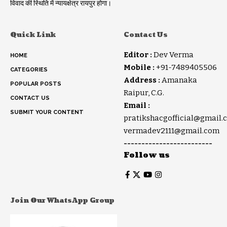
विवाद की स्थिति में न्यायक्षेत्र रायपुर होगा।
Quick Link
Contact Us
Editor :
Dev Verma
HOME
Mobile :
+91-7489405506
CATEGORIES
Address :
Amanaka
POPULAR POSTS
Raipur, C.G.
CONTACT US
Email :
SUBMIT YOUR CONTENT
pratikshacgofficial@gmail.
vermadev2111@gmail.com
-------------------------
Follow us
Join Our WhatsApp Group