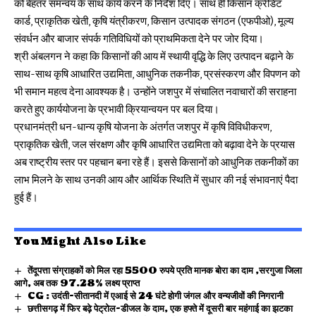
को बेहतर समन्वय के साथ कार्य करने के निर्देश दिए। साथ ही किसान क्रेडिट
कार्ड, प्राकृतिक खेती, कृषि यंत्रीकरण, किसान उत्पादक संगठन (एफपीओ), मूल्य
संवर्धन और बाजार संपर्क गतिविधियों को प्राथमिकता देने पर जोर दिया।
श्री अंबलगन ने कहा कि किसानों की आय में स्थायी वृद्धि के लिए उत्पादन बढ़ाने के
साथ-साथ कृषि आधारित उद्यमिता, आधुनिक तकनीक, प्रसंस्करण और विपणन को
भी समान महत्व देना आवश्यक है। उन्होंने जशपुर में संचालित नवाचारों की सराहना
करते हुए कार्ययोजना के प्रभावी क्रियान्वयन पर बल दिया।
प्रधानमंत्री धन-धान्य कृषि योजना के अंतर्गत जशपुर में कृषि विविधीकरण,
प्राकृतिक खेती, जल संरक्षण और कृषि आधारित उद्यमिता को बढ़ावा देने के प्रयास
अब राष्ट्रीय स्तर पर पहचान बना रहे हैं। इससे किसानों को आधुनिक तकनीकों का
लाभ मिलने के साथ उनकी आय और आर्थिक स्थिति में सुधार की नई संभावनाएं पैदा
हुई हैं।
You Might Also Like
तेंदूपत्ता संग्राहकों को मिल रहा 5500 रुपये प्रति मानक बोरा का दाम ,सरगुजा जिला
आगे, अब तक 97.28% लक्ष्य प्राप्त
CG : उदंती-सीतानदी में एआई से 24 घंटे होगी जंगल और वन्यजीवों की निगरानी
छत्तीसगढ़ में फिर बढ़े पेट्रोल-डीजल के दाम, एक हफ्ते में दूसरी बार महंगाई का झटका