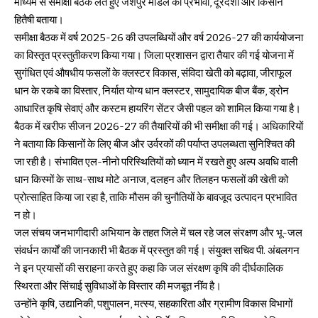
माध्यम से समीक्षा बैठक लेते हुए जशपुर मॉडल को प्रभावी, दूरदर्शी और किसान
हितैषी बताया।
समीक्षा बैठक में वर्ष 2025-26 की उपलब्धियों और वर्ष 2026-27 की कार्ययोजना
का विस्तृत प्रस्तुतीकरण किया गया। जिला प्रशासन द्वारा तैयार की गई योजना में
सुगंधित एवं औषधीय फसलों के क्लस्टर विकास, संविदा खेती को बढ़ावा, जीराफूल
धान के रकबे का विस्तार, निर्यात योग्य धान क्लस्टर, सामुदायिक बीज बैंक, ड्रोन
आधारित कृषि सेवाएं और कस्टम हायरिंग सेंटर जैसी पहल को शामिल किया गया है।
बैठक में खरीफ सीजन 2026-27 की तैयारियों की भी समीक्षा की गई। अधिकारियों
ने बताया कि किसानों के लिए बीज और उर्वरकों की पर्याप्त उपलब्धता सुनिश्चित की
जा रही है। संभावित एल-नीनो परिस्थितियों को ध्यान में रखते हुए अल्प अवधि वाली
धान किस्मों के साथ-साथ मोटे अनाज, दलहन और तिलहन फसलों की खेती को
प्रोत्साहित किया जा रहा है, ताकि मौसम की चुनौतियों के बावजूद उत्पादन प्रभावित
न हो।
जल संचय जनभागीदारी अभियान के तहत जिले में चल रहे जल संरक्षण और भू-जल
संवर्धन कार्यों की जानकारी भी बैठक में प्रस्तुत की गई। संयुक्त सचिव पी. अंबलगन
ने इन प्रयासों की सराहना करते हुए कहा कि जल संरक्षण कृषि की दीर्घकालिक
स्थिरता और सिंचाई सुविधाओं के विस्तार की मजबूत नींव है।
उन्होंने कृषि, उद्यानिकी, पशुपालन, मत्स्य, सहकारिता और ग्रामीण विकास विभागों