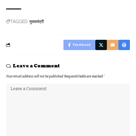
मुख्यमंत्री
TAGGED:
Facebook
Leave a Comment
Your email address will not be published.
Required fields are marked
*