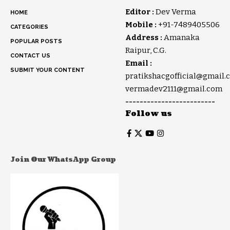
Editor :
Dev Verma
HOME
Mobile :
+91-7489405506
CATEGORIES
Address :
Amanaka
POPULAR POSTS
Raipur, C.G.
CONTACT US
Email :
SUBMIT YOUR CONTENT
pratikshacgofficial@gmail.
vermadev2111@gmail.com
-------------------------
Follow us
Join Our WhatsApp Group