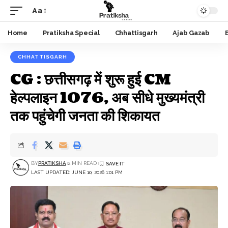
Aa
Font
Resizer
Home
Pratiksha Special
Chhattisgarh
Ajab Gazab
CHHATTISGARH
CG : छत्तीसगढ़ में शुरू हुई CM
हेल्पलाइन 1076, अब सीधे मुख्यमंत्री
तक पहुंचेगी जनता की शिकायत
BY
PRATIKSHA
2 MIN READ
LAST UPDATED: JUNE 10, 2026 1:01 PM