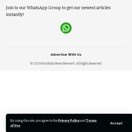
Join to our WhatsApp Group to get our newest articles
instantly!
Advertise With Us
© 2026 Pratiksha News Network. All Rights Reserved.
By using this site, you agree to the
Privacy Policy
and
Terms
Accept
of Use
.