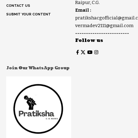
Raipur, C.G.
CONTACT US
Email :
SUBMIT YOUR CONTENT
pratikshacgofficial@gmail.
vermadev2111@gmail.com
-------------------------
Follow us
Join Our WhatsApp Group