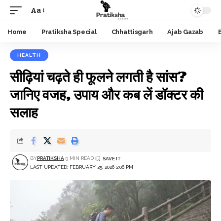
Aa
Font
Resizer
Home
Pratiksha Special
Chhattisgarh
Ajab Gazab
HEALTH
सीढ़ियां चढ़ते ही फूलने लगती है सांस?
जानिए वजह, उपाय और कब लें डॉक्टर की
सलाह
BY
PRATIKSHA
3 MIN READ
LAST UPDATED: FEBRUARY 25, 2026 2:06 PM