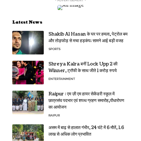
- ADVERTISEMENT -
Latest News
Shakib Al Hasan के घर पर हमला, पेट्रोल बम
और तोड़फोड़ से मचा हड़कंप; सामने आई बड़ी वजह
SPORTS
Shreya Kalra बनीं Lock Upp 2 की
Winner, ट्रॉफी के साथ जीते 1 करोड़ रुपये
ENTERTAINMENT
Raipur : एम ज़ी एम हायर सेकेंडरी स्कूल में
छात्रसंघ पदभार एवं शपथ ग्रहण समारोह,पौधारोपण
का आयोजन
RAIPUR
असम में बाढ़ से हालात गंभीर, 24 घंटे में 6 मौतें, 1.6
लाख से अधिक लोग प्रभावित