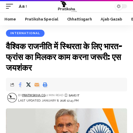
Aa
Font
Resizer
Home
Pratiksha Special
Chhattisgarh
Ajab Gazab
INTERNATIONAL
वैश्विक राजनीति में स्थिरता के लिए भारत-
फ्रांस का मिलकर काम करना जरूरी: एस
जयशंकर
BY
PRATIKSKHA CG
2 MIN READ
LAST UPDATED: JANUARY 8, 2026 12:43 PM