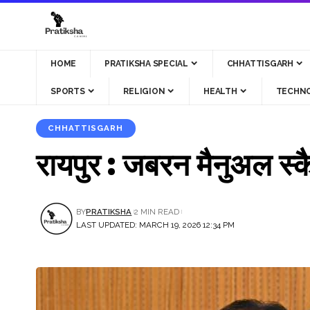
HOME
PRATIKSHA SPECIAL
CHHATTISGARH
SPORTS
RELIGION
HEALTH
TECHN
CHHATTISGARH
रायपुर : जबरन मैनुअल स्कैव
BY
PRATIKSHA
2 MIN READ
LAST UPDATED: MARCH 19, 2026 12:34 PM