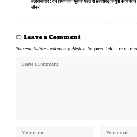
बलौदाबाजार : वन विभाग की ‘युवान’ पहल से छत्तीसगढ़ के युवा बनेंगे ग्रीन
लीडर
Leave a Comment
Your email address will not be published.
Required fields are mark