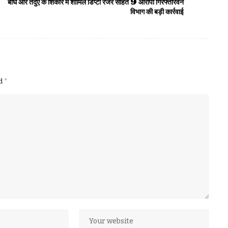
बाघ और तेंदुए के शिकार में शामिल डिप्टी रेंजर सहित 9 आरोपी गिरफ्तारवन
विभाग की बड़ी कार्रवाई
ed
*