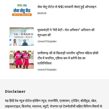
सेवा सेतु पोर्टल से 441 सरकारी सेवाएं हुईं ऑनलाइन
RAIPUR
मुख्यमंत्री ने ‘मेरी बेटी–मेरा अभिमान’ अभियान की
शुरुआत की
CHHATTISGARH
छत्तीसगढ़ की दो खिलाड़ी भारतीय जूनियर महिला हॉकी
टीम में चयनित, एशिया कप में करेंगी देश का
प्रतिनिधित्व
CHHATTISGARH
Disclaimer
यह हिंदी वेब न्यूज़ पोर्टल ब्रेकिंग न्यूज़, राजनीति, प्रशासन, ट्रेडिंग, बॉलीवुड, खेल,
लाइफस्टाइल, बिजनेस, स्वास्थ्य, ब्यूटी, रोजगार एवं टेक्नोलॉजी सहित विभिन्न विषयों से