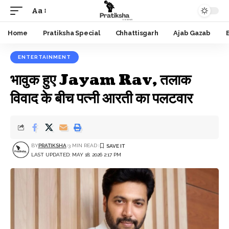
Aa
Font
Resizer
Home
Pratiksha Special
Chhattisgarh
Ajab Gazab
ENTERTAINMENT
भावुक हुए Jayam Rav, तलाक
विवाद के बीच पत्नी आरती का पलटवार
BY
PRATIKSHA
3 MIN READ
LAST UPDATED: MAY 18, 2026 2:17 PM