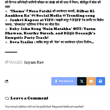
की दिग्गज अभिनेत्री कामिनी कौशल का 98 वर्ष की उम्र में निधन, बॉलीवुड में शोक की
लहर
‘Thama’ में Nora Fatehi की धमाकेदार वापसी, Dilbar Ki
Aankhon Ka’ बना Social Media का Trending song
Janhvi Kapoor at TIFF: जाह्नवी कपूर ने TIFF रेड कार्पेट पर बिखेरा
जलवा, ‘होमबाउंड’ प्रीमियर में फैंस का जीता दिल
Baby John Song ‘Nain Matakka’ OUT: Varun
Dhawan, Keerthy Suresh, and Diljit Dosanjh’s
Energetic Party Track!
Deva Trailer : शाहिद कपूर की ‘देवा’ का धमाकेदार ट्रेलर रिलीज…
Jayam Rav
TAGGED:
Facebook
Leave a Comment
Your email address will not be published.
Required fields are marked
*