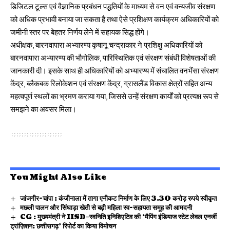
डिजिटल टूल्स एवं वैज्ञानिक प्रबंधन पद्धतियों के माध्यम से वन एवं वन्यजीव संरक्षण
को अधिक प्रभावी बनाया जा सकता है तथा ऐसे प्रशिक्षण कार्यक्रम अधिकारियों को
जमीनी स्तर पर बेहतर निर्णय लेने में सहायक सिद्ध होंगे।
अधीक्षक, बारनवापारा अभ्यारण्य कृषानू चन्द्राकार ने प्रशिक्षु अधिकारियों को
बारनवापारा अभ्यारण्य की भौगोलिक, पारिस्थितिक एवं संरक्षण संबंधी विशेषताओं की
जानकारी दी। इसके साथ ही अधिकारियों को अभ्यारण्य में संचालित वनभैंसा संरक्षण
केंद्र, ब्लैकबक रिलोकेशन एवं संरक्षण केंद्र, ग्रासलैंड विकास क्षेत्रों सहित अन्य
महत्वपूर्ण स्थलों का भ्रमण कराया गया, जिससे उन्हें संरक्षण कार्यों को प्रत्यक्ष रूप से
समझने का अवसर मिला।
You Might Also Like
जांजगीर-चांपा : कंजीनाला में तागा एनीकट निर्माण के लिए 3.30 करोड़ रुपये स्वीकृत
मछली पालन और सिंघाड़ा खेती से बढ़ी महिला स्व-सहायता समूह की आमदनी
CG : मुख्यमंत्री ने IISD–स्वनिति इनिशिएटिव की ‘मैपिंग इंडियाज स्टेट लेवल एनर्जी
ट्रांज़िशन: छत्तीसगढ़’ रिपोर्ट का किया विमोचन