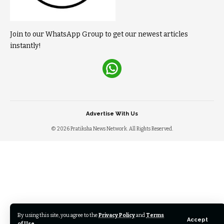
Join to our WhatsApp Group to get our newest articles
instantly!
Advertise With Us
© 2026 Pratiksha News Network. All Rights Reserved.
By using this site, you agree to the
Privacy Policy
and
Terms
Accept
of Use
.