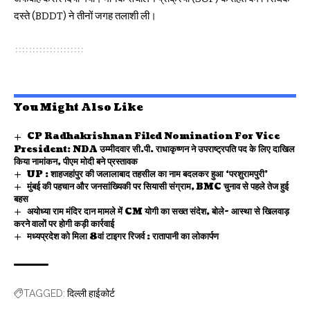
दस्ते (BDDT) ने तीनों जगह तलाशी ली।
You Might Also Like
CP Radhakrishnan Filed Nomination For Vice
President: NDA उम्मीदवार सी.पी. राधाकृष्णन ने उपराष्ट्रपति पद के लिए दाखिल
किया नामांकन, पीएम मोदी बने प्रस्तावक
UP : शाहजहांपुर की जलालाबाद तहसील का नाम बदलकर हुआ ‘परशुरामपुरी’
मुंबई की पहचान और जनसांख्यिकी पर सियासी संग्राम, BMC चुनाव से पहले तेज हुई
बहस
अयोध्या राम मंदिर दान मामले में CM योगी का सख्त संदेश, बोले- आस्था से खिलवाड़
करने वालों पर होगी कड़ी कार्रवाई
मध्यप्रदेश को मिला 8वां टाइगर रिजर्व : रातापानी का लोकार्पण
दिल्ली हाईकोर्ट
TAGGED: