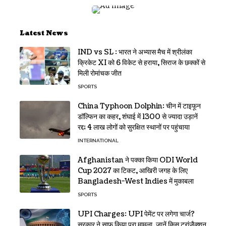
Latest News
IND vs SL : भारत ने अभ्यास मैच में श्रीलंका
क्रिकेट XI को 6 विकेट से हराया, सिराज के छक्कों से
मिली रोमांचक जीत
SPORTS
China Typhoon Dolphin: चीन में टाइफून
डॉल्फिन का कहर, शंघाई में 1300 से ज्यादा उड़ानें
रद्द; 4 लाख लोगों को सुरक्षित स्थानों पर पहुंचाया
INTERNATIONAL
Afghanistan ने पक्का किया ODI World
Cup 2027 का टिकट, आखिरी जगह के लिए
Bangladesh-West Indies में मुकाबला
SPORTS
UPI Charges: UPI पेमेंट पर लगेगा चार्ज?
सरकार ने साफ किया पूरा मामला, जानें किस ट्रांजैक्शन