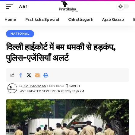
Aa
Font
Resizer
Home
Pratiksha Special
Chhattisgarh
Ajab Gazab
NATIONAL
दिल्ली हाईकोर्ट में बम धमकी से हड़कंप,
पुलिस-एजेंसियाँ अलर्ट
BY
PRATIKSKHA CG
1 MIN READ
LAST UPDATED: SEPTEMBER 12, 2025 12:46 PM