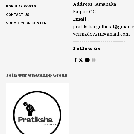
Address :
Amanaka
POPULAR POSTS
Raipur, C.G.
CONTACT US
Email :
SUBMIT YOUR CONTENT
pratikshacgofficial@gmail.
vermadev2111@gmail.com
-------------------------
Follow us
Join Our WhatsApp Group