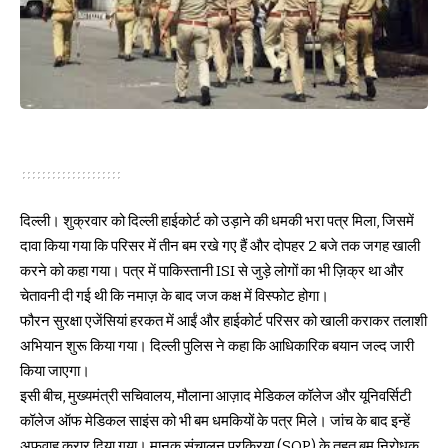
दिल्ली। शुक्रवार को दिल्ली हाईकोर्ट को उड़ाने की धमकी भरा पत्र मिला, जिसमें
दावा किया गया कि परिसर में तीन बम रखे गए हैं और दोपहर 2 बजे तक जगह खाली
करने को कहा गया। पत्र में पाकिस्तानी ISI से जुड़े लोगों का भी ज़िक्र था और
चेतावनी दी गई थी कि नमाज़ के बाद जज कक्ष में विस्फोट होगा।
फौरन सुरक्षा एजेंसियां हरकत में आईं और हाईकोर्ट परिसर को खाली कराकर तलाशी
अभियान शुरू किया गया। दिल्ली पुलिस ने कहा कि आधिकारिक बयान जल्द जारी
किया जाएगा।
इसी बीच, मुख्यमंत्री सचिवालय, मौलाना आज़ाद मेडिकल कॉलेज और यूनिवर्सिटी
कॉलेज ऑफ मेडिकल साइंस को भी बम धमकियों के पत्र मिले। जांच के बाद इन्हें
अफवाह करार दिया गया। मानक संचालन प्रक्रिया (SOP) के तहत बम निरोधक