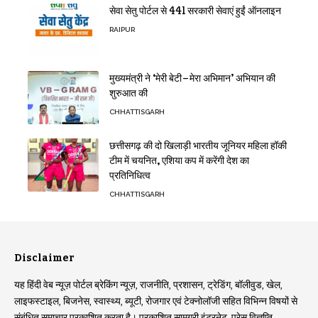
सेवा सेतु पोर्टल से 441 सरकारी सेवाएं हुईं ऑनलाइन
RAIPUR
मुख्यमंत्री ने ‘मेरी बेटी–मेरा अभिमान’ अभियान की
शुरुआत की
CHHATTISGARH
छत्तीसगढ़ की दो खिलाड़ी भारतीय जूनियर महिला हॉकी
टीम में चयनित, एशिया कप में करेंगी देश का
प्रतिनिधित्व
CHHATTISGARH
Disclaimer
यह हिंदी वेब न्यूज़ पोर्टल ब्रेकिंग न्यूज़, राजनीति, प्रशासन, ट्रेडिंग, बॉलीवुड, खेल,
लाइफस्टाइल, बिजनेस, स्वास्थ्य, ब्यूटी, रोजगार एवं टेक्नोलॉजी सहित विभिन्न विषयों से
संबंधित समाचार प्रकाशित करता है। प्रकाशित सामग्री इंटरनेट, प्रेस विज्ञप्ति,