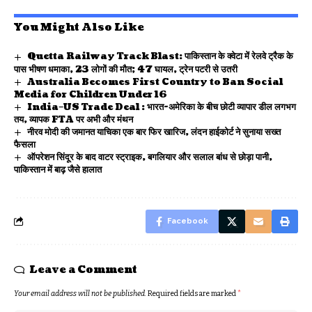
You Might Also Like
Quetta Railway Track Blast: पाकिस्तान के क्वेटा में रेलवे ट्रैक के
पास भीषण धमाका, 23 लोगों की मौत; 47 घायल, ट्रेन पटरी से उतरी
Australia Becomes First Country to Ban Social
Media for Children Under 16
India–US Trade Deal : भारत-अमेरिका के बीच छोटी व्यापार डील लगभग
तय, व्यापक FTA पर अभी और मंथन
नीरव मोदी की जमानत याचिका एक बार फिर खारिज, लंदन हाईकोर्ट ने सुनाया सख्त
फैसला
ऑपरेशन सिंदूर के बाद वाटर स्ट्राइक, बगलियार और सलाल बांध से छोड़ा पानी,
पाकिस्तान में बाढ़ जैसे हालात
Facebook
Leave a Comment
Your email address will not be published.
Required fields are marked
*