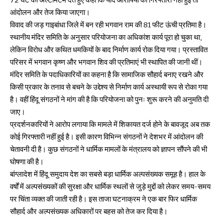
72 घंटे का अल्टीमेटम देते हुए कहा कि यदि आरोपियों की गिरफ्तारी नहीं हुई तो
आंदोलन और तेज किया जाएगा।
विवाद की जड़ गाइबांधा जिले में बन रही भगवान राम की 81 फीट ऊंची प्रतिमा है।
स्थानीय मंदिर समिति के अनुसार परियोजना का अधिकांश कार्य पूरा हो चुका था,
लेकिन विरोध और कथित धमकियों के बाद निर्माण कार्य रोक दिया गया। प्रस्तावित
परिसर में भगवान कृष्ण और भगवान शिव की प्रतिमाएं भी स्थापित की जानी थीं।
मंदिर समिति के पदाधिकारियों का कहना है कि सामाजिक सौहार्द बनाए रखने और
किसी प्रकार के तनाव से बचने के उद्देश्य से निर्माण कार्य अस्थायी रूप से रोका गया
है। वहीं हिंदू संगठनों ने मांग की है कि परियोजना को पुनः शुरू करने की अनुमति दी
जाए।
प्रदर्शनकारियों ने आरोप लगाया कि मामले में शिकायत दर्ज होने के बावजूद अब तक
कोई गिरफ्तारी नहीं हुई है। इसी कारण विभिन्न संगठनों ने देशभर में आंदोलन की
चेतावनी दी है। कुछ संगठनों ने धार्मिक मामलों के मंत्रालय को ज्ञापन सौंपने की भी
घोषणा की है।
बांग्लादेश में हिंदू समुदाय देश का सबसे बड़ा धार्मिक अल्पसंख्यक समूह है। हाल के
वर्षों में अल्पसंख्यकों की सुरक्षा और धार्मिक स्थलों से जुड़े मुद्दों को लेकर समय-समय
पर चिंता व्यक्त की जाती रही है। इस ताजा घटनाक्रम ने एक बार फिर धार्मिक
सौहार्द और अल्पसंख्यक अधिकारों पर बहस को तेज कर दिया है।