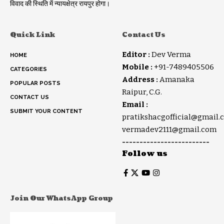
विवाद की स्थिति में न्यायक्षेत्र रायपुर होगा।
Quick Link
Contact Us
Editor :
Dev Verma
HOME
Mobile :
+91-7489405506
CATEGORIES
Address :
Amanaka
POPULAR POSTS
Raipur, C.G.
CONTACT US
Email :
SUBMIT YOUR CONTENT
pratikshacgofficial@gmail.
vermadev2111@gmail.com
-------------------------
Follow us
Join Our WhatsApp Group