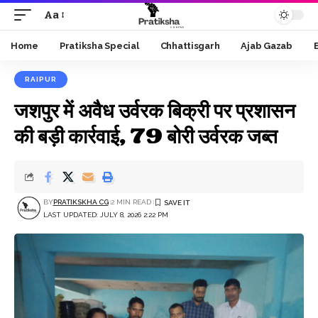
Aa
Font
Resizer
Home
Pratiksha Special
Chhattisgarh
Ajab Gazab
RAIPUR
जशपुर में अवैध उर्वरक बिक्री पर प्रशासन
की बड़ी कार्रवाई, 79 बोरी उर्वरक जब्त
BY
PRATIKSKHA CG
2 MIN READ
LAST UPDATED: JULY 8, 2026 2:22 PM