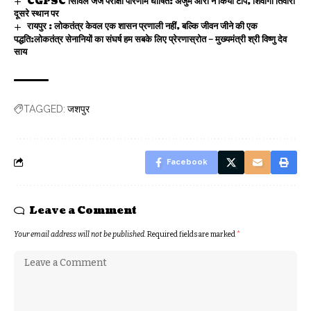
CGPSC सिविल जज परीक्षा परिणाम घोषित: अंजुम आरा ने किया टॉप, शिवांगी तिवारी
दूसरे स्थान पर
रायपुर : लोकतंत्र केवल एक शासन प्रणाली नहीं, बल्कि जीवन जीने की एक
पद्धति:लोकतंत्र सेनानियों का संघर्ष हम सबके लिए प्रेरणास्रोत – मुख्यमंत्री श्री विष्णु देव
साय
जशपुर
TAGGED:
Facebook
Leave a Comment
Your email address will not be published.
Required fields are marked
*