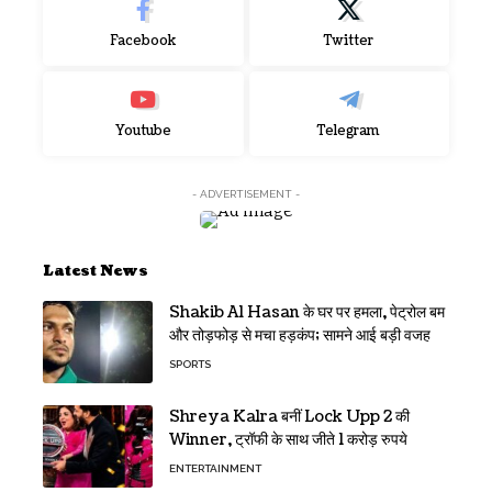
Facebook
Twitter
Youtube
Telegram
- ADVERTISEMENT -
Latest News
Shakib Al Hasan के घर पर हमला, पेट्रोल बम
और तोड़फोड़ से मचा हड़कंप; सामने आई बड़ी वजह
SPORTS
Shreya Kalra बनीं Lock Upp 2 की
Winner, ट्रॉफी के साथ जीते 1 करोड़ रुपये
ENTERTAINMENT