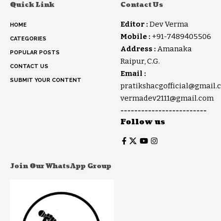
Quick Link
Contact Us
Editor :
Dev Verma
HOME
Mobile :
+91-7489405506
CATEGORIES
Address :
Amanaka
POPULAR POSTS
Raipur, C.G.
CONTACT US
Email :
SUBMIT YOUR CONTENT
pratikshacgofficial@gmail.
vermadev2111@gmail.com
-------------------------
Follow us
Join Our WhatsApp Group