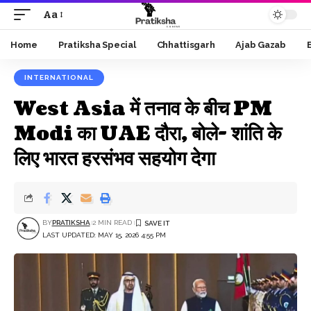
Aa
Font
Resizer
Home
Pratiksha Special
Chhattisgarh
Ajab Gazab
INTERNATIONAL
West Asia में तनाव के बीच PM
Modi का UAE दौरा, बोले- शांति के
लिए भारत हरसंभव सहयोग देगा
BY
PRATIKSHA
2 MIN READ
LAST UPDATED: MAY 15, 2026 4:55 PM