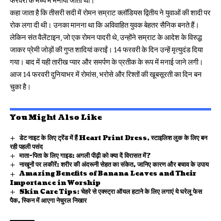
फरवरी के मध्य में मनाया जाता था।
कहा जाता है कि तीसरी सदी में रोमन सम्राट क्लॉडियस द्वितीय ने युवाओं की शादी पर
रोक लगा दी थी। उनका मानना था कि अविवाहित युवक बेहतर सैनिक बनते हैं।
लेकिन संत वैलेंटाइन, जो एक रोमन पादरी थे, उन्होंने सम्राट के आदेश के विरुद्ध
जाकर प्रेमी जोड़ों की गुप्त शादियां कराईं। 14 फरवरी के दिन उन्हें मृत्युदंड दिया
गया। बाद में यही तारीख प्यार और समर्पण के प्रतीक के रूप में मनाई जाने लगी।
आज 14 फरवरी दुनियाभर में रोमांस, भरोसे और रिश्तों की खूबसूरती का दिन बन
चुका है।
You Might Also Like
डेट नाइट के लिए ट्रेंड में हैं Heart Print Dress, स्टाइलिश लुक के लिए बन
रही पहली पसंद
माता-पिता के लिए गाइड: अगली पीढ़ी को क्या दें विरासत में?
नाखूनों पर लकीरें: शरीर की अंदरूनी सेहत का संकेत, जानिए कारण और बचाव के उपाय
Amazing Benefits of Banana Leaves and Their
Importance in Worship
Skin Care Tips: चेहरे से एक्स्ट्रा ऑयल हटाने के लिए लगाएं ये घरेलू फेस
पैक, स्किन में आएगा नेचुरल निखार