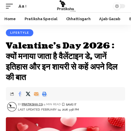
Aa
Font
Resizer
Home
Pratiksha Special
Chhattisgarh
Ajab Gazab
LIFESTYLE
Valentine’s Day 2026 :
क्यों मनाया जाता है वैलेंटाइन डे, जानें
इतिहास और इन शायरी से कहें अपने दिल
की बात
BY
PRATIKSHA CG
4 MIN READ
LAST UPDATED: FEBRUARY 14, 2026 3:58 PM