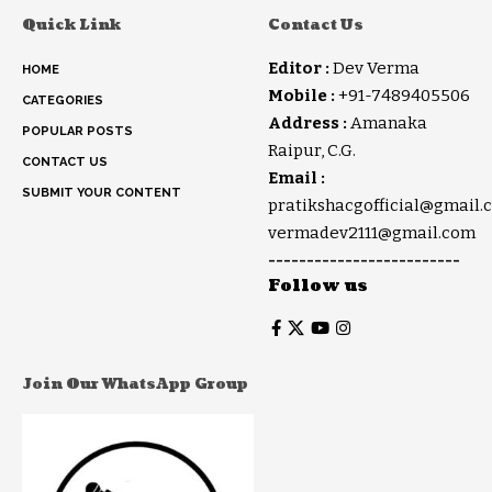
Quick Link
Contact Us
Editor :
Dev Verma
HOME
Mobile :
+91-7489405506
CATEGORIES
Address :
Amanaka
POPULAR POSTS
Raipur, C.G.
CONTACT US
Email :
SUBMIT YOUR CONTENT
pratikshacgofficial@gmail.
vermadev2111@gmail.com
-------------------------
Follow us
Join Our WhatsApp Group