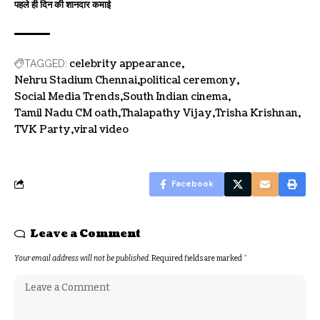
पहले ही दिन की शानदार कमाई
celebrity appearance
TAGGED:
Nehru Stadium Chennai
political ceremony
Social Media Trends
South Indian cinema
Tamil Nadu CM oath
Thalapathy Vijay
Trisha Krishnan
TVK Party
viral video
Facebook
Leave a Comment
Your email address will not be published.
Required fields are marked
*