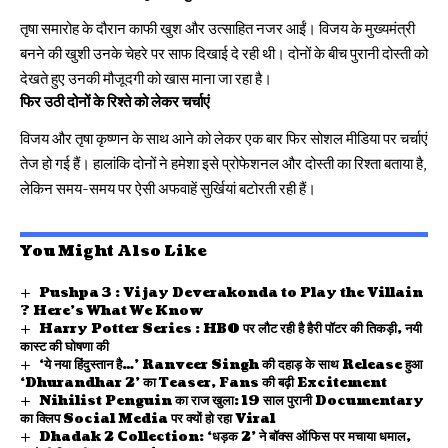
तृषा समारोह के दौरान काफी खुश और उत्साहित नजर आईं। विजय के मुख्यमंत्री
बनने की खुशी उनके चेहरे पर साफ दिखाई दे रही थी। दोनों के बीच पुरानी दोस्ती को
देखते हुए उनकी मौजूदगी को खास माना जा रहा है।
फिर उठी दोनों के रिश्ते को लेकर चर्चाएं
विजय और तृषा कृष्णन के साथ आने को लेकर एक बार फिर सोशल मीडिया पर चर्चाएं
तेज हो गई हैं। हालांकि दोनों ने हमेशा इसे प्रोफेशनल और दोस्ती का रिश्ता बताया है,
लेकिन समय-समय पर ऐसी अफवाहें सुर्खियां बटोरती रही हैं।
You Might Also Like
Pushpa 3 : Vijay Deverakonda to Play the Villain
? Here’s What We Know
Harry Potter Series : HBO पर लौट रही है हैरी पॉटर की तिकड़ी, नयी
कास्ट की घोषणा की
‘ये नया हिंदुस्तान है…’ Ranveer Singh की दहाड़ के साथ Release हुआ
‘Dhurandhar 2’ का Teaser, Fans की बढ़ी Excitement
Nihilist Penguin का राज खुला: 19 साल पुरानी Documentary
का क्लिप Social Media पर क्यों हो रहा Viral
Dhadak 2 Collection: ‘धड़क 2’ ने बॉक्स ऑफिस पर मचाया धमाल,