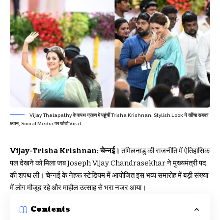
Vijay Thalapathy के शपथ ग्रहण में पहुंचीं Trisha Krishnan, Stylish Look ने खींचा सबका
ध्यान; Social Media पर फोटो Viral
Vijay-Trisha Krishnan: चेन्नई।
तमिलनाडु की राजनीति में ऐतिहासिक
पल देखने को मिला जब Joseph Vijay Chandrasekhar ने मुख्यमंत्री पद
की शपथ ली। चेन्नई के नेहरू स्टेडियम में आयोजित इस भव्य समारोह में बड़ी संख्या
में लोग मौजूद रहे और माहौल उत्साह से भरा नजर आया।
Contents