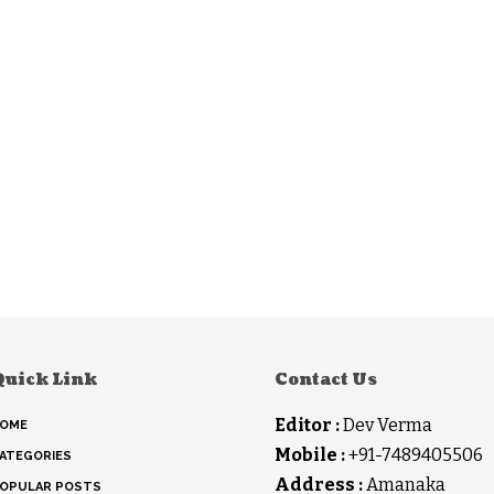
Quick Link
Contact Us
Editor :
Dev Verma
OME
Mobile :
+91-7489405506
ATEGORIES
Address :
Amanaka
OPULAR POSTS