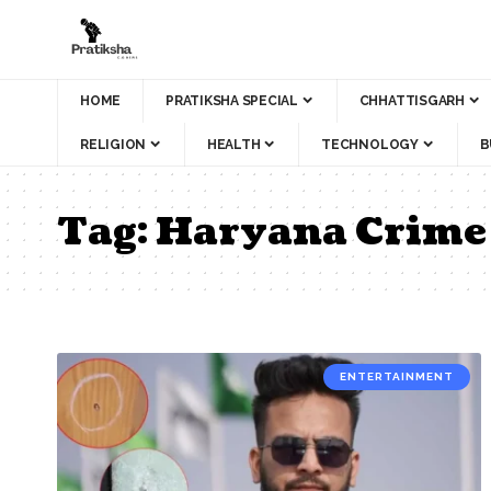
HOME
PRATIKSHA SPECIAL
CHHATTISGARH
RELIGION
HEALTH
TECHNOLOGY
B
Tag:
Haryana Crime
ENTERTAINMENT