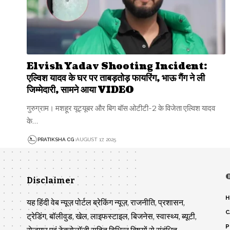
Elvish Yadav Shooting Incident:
एल्विश यादव के घर पर ताबड़तोड़ फायरिंग, भाऊ गैंग ने ली
जिम्मेदारी, सामने आया VIDEO
गुरुग्राम। मशहूर यूट्यूबर और बिग बॉस ओटीटी-2 के विजेता एल्विश यादव
के…
PRATIKSHA CG
AUGUST 17, 2025
Disclaimer
H
यह हिंदी वेब न्यूज़ पोर्टल ब्रेकिंग न्यूज़, राजनीति, प्रशासन,
C
ट्रेडिंग, बॉलीवुड, खेल, लाइफस्टाइल, बिजनेस, स्वास्थ्य, ब्यूटी,
P