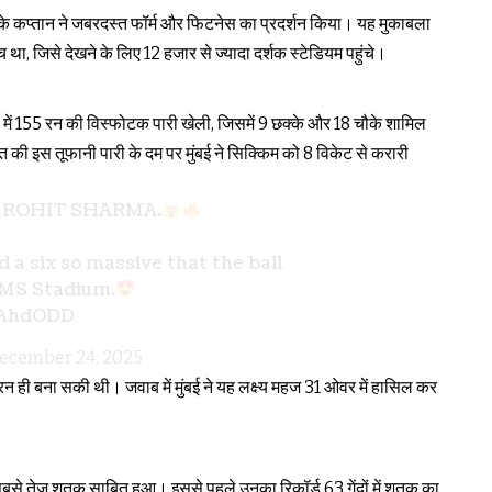
बई के कप्तान ने जबरदस्त फॉर्म और फिटनेस का प्रदर्शन किया। यह मुकाबला
च था, जिसे देखने के लिए 12 हजार से ज्यादा दर्शक स्टेडियम पहुंचे।
दों में 155 रन की विस्फोटक पारी खेली, जिसमें 9 छक्के और 18 चौके शामिल
 की इस तूफानी पारी के दम पर मुंबई ने सिक्किम को 8 विकेट से करारी
 ROHIT SHARMA.
a six so massive that the ball
SMS Stadium.
QAhdODD
ecember 24, 2025
 रन ही बना सकी थी। जवाब में मुंबई ने यह लक्ष्य महज 31 ओवर में हासिल कर
बसे तेज़ शतक साबित हुआ। इससे पहले उनका रिकॉर्ड 63 गेंदों में शतक का