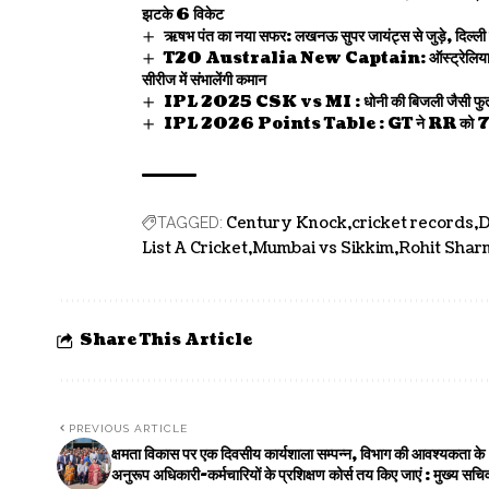
झटके 6 विकेट
ऋषभ पंत का नया सफर: लखनऊ सुपर जायंट्स से जुड़े, दिल्ली
T20 Australia New Captain: ऑस्ट्रेलिया की 
सीरीज में संभालेंगी कमान
IPL 2025 CSK vs MI : धोनी की बिजली जैसी फुर्ती, 0
IPL 2026 Points Table : GT ने RR को 77 रनों से ह
Century Knock
cricket records
D
TAGGED:
List A Cricket
Mumbai vs Sikkim
Rohit Shar
Share This Article
PREVIOUS ARTICLE
क्षमता विकास पर एक दिवसीय कार्यशाला सम्पन्न, विभाग की आवश्यकता के
अनुरूप अधिकारी-कर्मचारियों के प्रशिक्षण कोर्स तय किए जाएं : मुख्य सचि