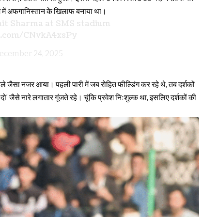
ियम में अफगानिस्तान के खिलाफ बनाया था।
ohit Sharma at SMS stadium
er.com/CNvkA4xsPy
ecember 24, 2025
ले जैसा नजर आया। पहली पारी में जब रोहित फील्डिंग कर रहे थे, तब दर्शकों
दो’ जैसे नारे लगातार गूंजते रहे। चूंकि प्रवेश निःशुल्क था, इसलिए दर्शकों की