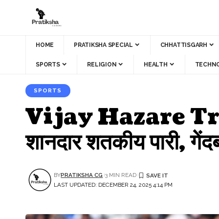
HOME
PRATIKSHA SPECIAL
CHHATTISGARH
SPORTS
RELIGION
HEALTH
TECHN
SPORTS
Vijay Hazare Tr
शानदार शतकीय पारी, गे
BY
PRATIKSHA CG
3 MIN READ
LAST UPDATED: DECEMBER 24, 2025 4:14 PM