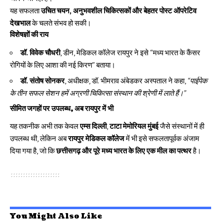
यह सफलता
उचित चयन, अनुभवशील चिकित्सकों और बेहतर पोस्ट ऑपरेटिव
देखभाल
के चलते संभव हो सकी।
विशेषज्ञों की राय
डॉ. विवेक चौधरी
, डीन, मेडिकल कॉलेज रायपुर ने इसे “मध्य भारत के कैंसर
रोगियों के लिए आशा की नई किरण” बताया।
डॉ. संतोष सोनकर
, अधीक्षक, डॉ. भीमराव अंबेडकर अस्पताल ने कहा,
“पाईपेक
के तीन सफल सेशन हमें अग्रणी चिकित्सा संस्थान की श्रेणी में लाते हैं।”
सीमित जगहों पर उपलब्ध, अब रायपुर में भी
यह तकनीक अभी तक केवल
एम्स दिल्ली
,
टाटा मेमोरियल मुंबई
जैसे संस्थानों में ही
उपलब्ध थी, लेकिन अब
रायपुर मेडिकल कॉलेज
में भी इसे सफलतापूर्वक अंजाम
दिया गया है, जो कि
छत्तीसगढ़ और पूरे मध्य भारत के लिए एक मील का पत्थर
है।
You Might Also Like