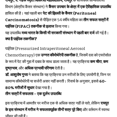
रायपुर, पं. नेहरू स्मृति चिकित्सा महाविद्यालय, रायपुर
के सर्जिकल ऑन्कोलॉजी
विभाग (क्षेत्रीय कैंसर संस्थान) ने
कैंसर उपचार के क्षेत्र में एक ऐतिहासिक उपलब्धि
हासिल की है। यहां पहली बार
पेट की झिल्ली के कैंसर (Peritoneal
Carcinomatosis)
से पीड़ित एक 54 वर्षीय महिला का
तीन सफल सत्रों में
पाईपेक (PIPAC) तकनीक से इलाज
किया गया।
यह उपलब्धि
मध्य भारत के किसी भी सरकारी संस्थान में पहली बार दर्ज
की गई है।
क्या है पाईपेक तकनीक?
पाईपेक (Pressurized Intraperitoneal Aerosol
Chemotherapy) एक
उन्नत कीमोथेरेपी तकनीक
है, जिसमें दवा को एयरोसोल
के रूप में पेट की गुहा में दबाव के साथ डाला जाता है। यह प्रक्रिया
कम चीरा
,
कम
दुष्प्रभाव
, और
अधिक प्रभावी परिणाम
देती है।
डॉ. आशुतोष गुप्ता
ने बताया कि यह प्रक्रिया उन मरीजों के लिए उपयोगी है, जिन पर
सामान्य कीमोथेरेपी या सर्जरी असर नहीं करती। रिसर्च के अनुसार, इससे
60-
80% मरीजों में सुधार
देखा गया है।
तीन सत्रों में सफलता – एक दुर्लभ उपलब्धि
इस प्रक्रिया में आमतौर पर मरीज एक से अधिक सत्र नहीं ले पाते, लेकिन
रायपुर
के इस संस्थान में मरीज ने सफलतापूर्वक तीनों सत्र पूरे किए
और वर्तमान में स्वस्थ
जीवन जी रही हैं।