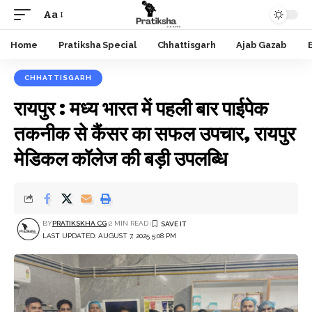
Aa
Font
Resizer
Home
Pratiksha Special
Chhattisgarh
Ajab Gazab
CHHATTISGARH
रायपुर : मध्य भारत में पहली बार पाईपेक
तकनीक से कैंसर का सफल उपचार, रायपुर
मेडिकल कॉलेज की बड़ी उपलब्धि
BY
PRATIKSKHA CG
2 MIN READ
LAST UPDATED: AUGUST 7, 2025 5:08 PM