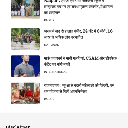
Raipur : एम ज़ी एम हायर सेकेंडरी स्कूल में
छात्रसंघ पदभार एवं शपथ ग्रहण समारोह,पौधारोपण
का आयोजन
RAIPUR
असम में बाढ़ से हालात गंभीर, 24 घंटे में 6 मौतें, 1.6
लाख से अधिक लोग प्रभावित
NATIONAL
मार्क जकरबर्ग ने मानी गलतियां, CSAM और डीपफेक
कंटेंट पर मांगी माफी
INTERNATIONAL
राजनांदगांव : महुआ से बदली महिलाओं की जिंदगी, वन
धन योजना से मिली आत्मनिर्भरता
RAIPUR
Disclaimer