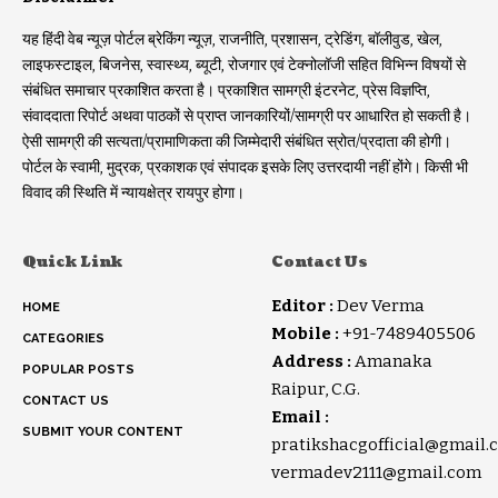
यह हिंदी वेब न्यूज़ पोर्टल ब्रेकिंग न्यूज़, राजनीति, प्रशासन, ट्रेडिंग, बॉलीवुड, खेल,
लाइफस्टाइल, बिजनेस, स्वास्थ्य, ब्यूटी, रोजगार एवं टेक्नोलॉजी सहित विभिन्न विषयों से
संबंधित समाचार प्रकाशित करता है। प्रकाशित सामग्री इंटरनेट, प्रेस विज्ञप्ति,
संवाददाता रिपोर्ट अथवा पाठकों से प्राप्त जानकारियों/सामग्री पर आधारित हो सकती है।
ऐसी सामग्री की सत्यता/प्रामाणिकता की जिम्मेदारी संबंधित स्रोत/प्रदाता की होगी।
पोर्टल के स्वामी, मुद्रक, प्रकाशक एवं संपादक इसके लिए उत्तरदायी नहीं होंगे। किसी भी
विवाद की स्थिति में न्यायक्षेत्र रायपुर होगा।
Quick Link
Contact Us
Editor :
Dev Verma
HOME
Mobile :
+91-7489405506
CATEGORIES
Address :
Amanaka
POPULAR POSTS
Raipur, C.G.
CONTACT US
Email :
SUBMIT YOUR CONTENT
pratikshacgofficial@gmail.
vermadev2111@gmail.com