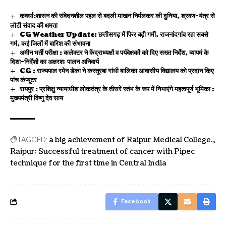
कवर्धा:शासन की संवेदनशील पहल से बदली माखन निर्मलकर की दुनिया, श्रवण-यंत्र से
लौटी संवाद की क्षमता
CG Weather Update: छत्तीसगढ़ में फिर बढ़ी गर्मी, राजनांदगांव रहा सबसे
गर्म, कई जिलों में बारिश की संभावना
अमीन भर्ती परीक्षा : कलेक्टर ने केंद्राध्यक्षों व पर्यवेक्षकों को दिए सख्त निर्देश, व्यापमं के
दिशा-निर्देशों का अक्षरशः पालन अनिवार्य
CG : राज्यपाल रमेन डेका ने कस्तूरबा गांधी बालिका आवासीय विद्यालय को प्रदान किए
पांच कंप्यूटर
रायपुर : प्रशिक्षु न्यायाधीश लोकतंत्र के तीसरे स्तंभ के रूप में निभाएंगे महत्वपूर्ण भूमिका :
मुख्यमंत्री विष्णु देव साय
a big achievement of Raipur Medical College.
TAGGED:
Raipur: Successful treatment of cancer with Pipec
technique for the first time in Central India
Facebook