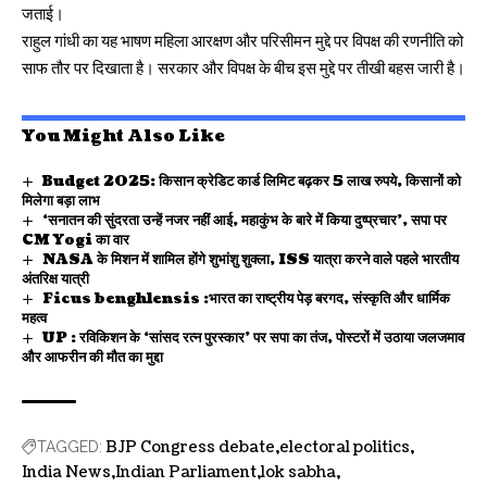
जताई।
राहुल गांधी का यह भाषण महिला आरक्षण और परिसीमन मुद्दे पर विपक्ष की रणनीति को
साफ तौर पर दिखाता है। सरकार और विपक्ष के बीच इस मुद्दे पर तीखी बहस जारी है।
You Might Also Like
Budget 2025: किसान क्रेडिट कार्ड लिमिट बढ़कर 5 लाख रुपये, किसानों को
मिलेगा बड़ा लाभ
‘सनातन की सुंदरता उन्हें नजर नहीं आई, महाकुंभ के बारे में किया दुष्प्रचार’, सपा पर
CM Yogi का वार
NASA के मिशन में शामिल होंगे शुभांशु शुक्ला, ISS यात्रा करने वाले पहले भारतीय
अंतरिक्ष यात्री
Ficus benghlensis :भारत का राष्ट्रीय पेड़ बरगद, संस्कृति और धार्मिक
महत्व
UP : रविकिशन के ‘सांसद रत्न पुरस्कार’ पर सपा का तंज, पोस्टरों में उठाया जलजमाव
और आफरीन की मौत का मुद्दा
BJP Congress debate
electoral politics
TAGGED:
India News
Indian Parliament
lok sabha