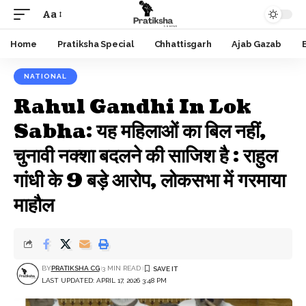
Aa
Font
Resizer
Home
Pratiksha Special
Chhattisgarh
Ajab Gazab
NATIONAL
Rahul Gandhi In Lok
Sabha: यह महिलाओं का बिल नहीं,
चुनावी नक्शा बदलने की साजिश है : राहुल
गांधी के 9 बड़े आरोप, लोकसभा में गरमाया
माहौल
BY
PRATIKSHA CG
3 MIN READ
LAST UPDATED: APRIL 17, 2026 3:48 PM