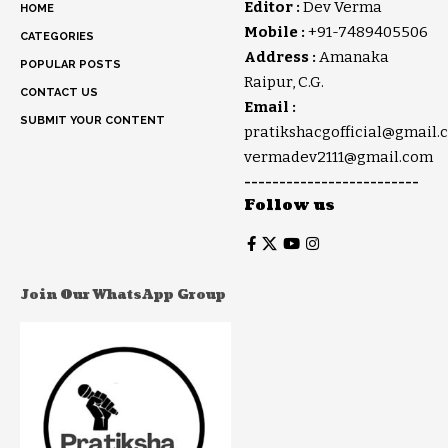
Editor :
Dev Verma
HOME
Mobile :
+91-7489405506
CATEGORIES
Address :
Amanaka
POPULAR POSTS
Raipur, C.G.
CONTACT US
Email :
SUBMIT YOUR CONTENT
pratikshacgofficial@gmail.
vermadev2111@gmail.com
-------------------------
Follow us
Join Our WhatsApp Group