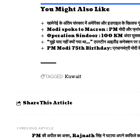
You Might Also Like
खामेनेई के अंतिम संस्कार में अमेरिका और इज़राइल के खिलाफ गूं
Modi spoke to Macron : PM मोदी और फ्रांस के राष्ट्रपति
Operation Sindoor : 100 KM अंदर घुसकर भारत का 
“मुझे याद नहीं क्यों गया था…” एपस्टीन आइलैंड कनेक्शन पर ट्रं
PM Modi 75th Birthday: प्रधानमंत्री मोदी के जन्मदिन
Kuwait
TAGGED:
Share This Article
PREVIOUS ARTICLE
PM की अपील का असर, Rajnath सिंह ने घटाया अपने काफिले क