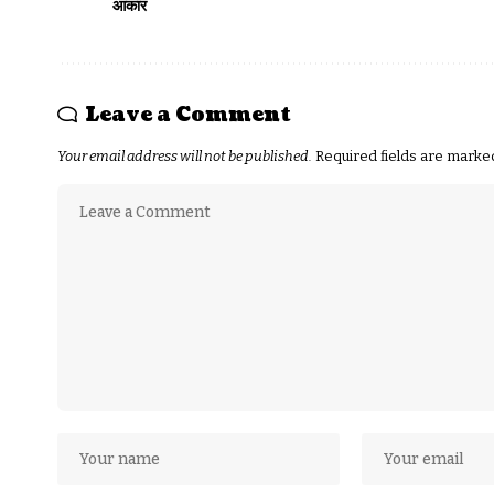
आकार
Leave a Comment
Your email address will not be published.
Required fields are mark