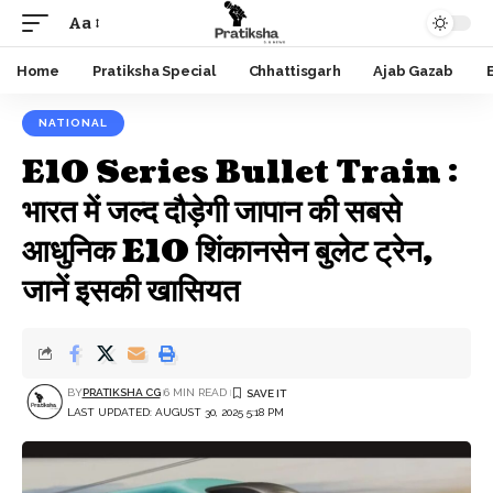
Aa
Font
Resizer
Home
Pratiksha Special
Chhattisgarh
Ajab Gazab
NATIONAL
E10 Series Bullet Train :
भारत में जल्द दौड़ेगी जापान की सबसे
आधुनिक E10 शिंकानसेन बुलेट ट्रेन,
जानें इसकी खासियत
BY
PRATIKSHA CG
6 MIN READ
LAST UPDATED: AUGUST 30, 2025 5:18 PM