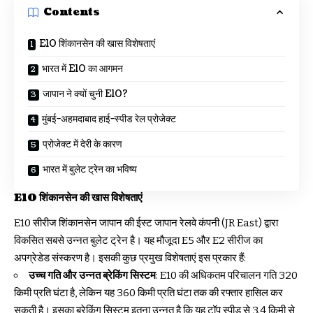
Contents
E10 शिंकानसेन की खास विशेषताएं
भारत में E10 का आगमन
जापान ने क्यों चुनी E10?
मुंबई-अहमदाबाद हाई-स्पीड रेल प्रोजेक्ट
प्रोजेक्ट में देरी के कारण
भारत में बुलेट ट्रेन का भविष्य
E10 शिंकानसेन की खास विशेषताएं
E10 सीरीज शिंकानसेन जापान की ईस्ट जापान रेलवे कंपनी (JR East) द्वारा
विकसित सबसे उन्नत बुलेट ट्रेन है। यह मौजूदा E5 और E2 सीरीज का
अपग्रेडेड संस्करण है। इसकी कुछ प्रमुख विशेषताएं इस प्रकार हैं:
उच्च गति और उन्नत ब्रेकिंग सिस्टम
: E10 की अधिकतम परिचालन गति 320
किमी प्रति घंटा है, लेकिन यह 360 किमी प्रति घंटा तक की रफ्तार हासिल कर
सकती है। इसका ब्रेकिंग सिस्टम इतना उन्नत है कि यह टॉप स्पीड से 3.4 किमी से