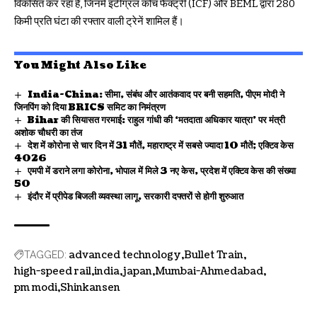
विकसित कर रहा है, जिनमें इंटीग्रल कोच फैक्ट्री (ICF) और BEML द्वारा 280
किमी प्रति घंटा की रफ्तार वाली ट्रेनें शामिल हैं।
You Might Also Like
India-China: सीमा, संबंध और आतंकवाद पर बनी सहमति, पीएम मोदी ने
जिनपिंग को दिया BRICS समिट का निमंत्रण
Bihar की सियासत गरमाई: राहुल गांधी की ‘मतदाता अधिकार यात्रा’ पर मंत्री
अशोक चौधरी का तंज
देश में कोरोना से चार दिन में 31 मौतें, महाराष्ट्र में सबसे ज्यादा 10 मौतें; एक्टिव केस
4026
एमपी में डराने लगा कोरोना, भोपाल में मिले 3 नए केस, प्रदेश में एक्टिव केस की संख्या
50
इंदौर में प्रीपेड बिजली व्यवस्था लागू, सरकारी दफ्तरों से होगी शुरुआत
advanced technology
Bullet Train
TAGGED:
high-speed rail
india
japan
Mumbai-Ahmedabad
pm modi
Shinkansen