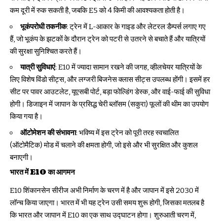
कम दूरी में रुक सकती है, जबकि E5 को 4 किमी की आवश्यकता होती है।
भूकंपरोधी तकनीक
: ट्रेन में L-आकार के गाइड और लेटरल डैम्पर्स लगाए गए
हैं, जो भूकंप के झटकों के दौरान ट्रेन को पटरी से उतरने से बचाते हैं और यात्रियों
की सुरक्षा सुनिश्चित करते हैं।
यात्री सुविधाएं
: E10 में ज्यादा सामान रखने की जगह, व्हीलचेयर यात्रियों के
लिए विशेष विंडो सीट्स, और लग्जरी बिजनेस क्लास सीट्स उपलब्ध होंगी। इसमें हर
सीट पर पावर आउटलेट, यूएसबी पोर्ट, बड़ा फोल्डिंग डेस्क, और वाई-फाई की सुविधा
होगी। डिजाइन में जापान के प्रसिद्ध चेरी ब्लॉसम (सकुरा) फूलों की थीम का उपयोग
किया गया है।
ऑटोमेशन की संभावना
: भविष्य में इस ट्रेन को पूरी तरह स्वचालित
(ऑटोमैटिक) मोड में चलाने की क्षमता होगी, जो इसे और भी सुरक्षित और कुशल
बनाएगी।
भारत में E10 का आगमन
E10 शिंकानसेन सीरीज अभी निर्माण के चरण में है और जापान में इसे 2030 में
लॉन्च किया जाएगा। भारत में भी यह ट्रेन उसी समय शुरू होगी, जिसका मतलब है
कि भारत और जापान में E10 का एक साथ उद्घाटन होगा। शुरुआती चरण में,