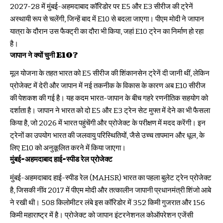
2027-28 में मुंबई-अहमदाबाद कॉरिडोर पर E5 और E3 सीरीज की ट्रेनें
अस्थायी रूप से चलेंगी, जिन्हें बाद में E10 से बदला जाएगा। पीएम मोदी ने जापान
यात्रा के दौरान उस फैक्ट्री का दौरा भी किया, जहां E10 ट्रेन का निर्माण हो रहा
है।
जापान ने क्यों चुनी E10?
मूल योजना के तहत भारत को E5 सीरीज की शिंकानसेन ट्रेनें दी जानी थीं, लेकिन
प्रोजेक्ट में देरी और जापान में नई तकनीक के विकास के कारण अब E10 सीरीज
की पेशकश की गई है। यह कदम भारत-जापान के बीच गहरे रणनीतिक सहयोग को
दर्शाता है। जापान ने भारत को दो E5 और E3 ट्रेन सेट मुफ्त में देने का भी फैसला
किया है, जो 2026 में भारत पहुंचेंगी और प्रोजेक्ट के परीक्षण में मदद करेंगी। इन
ट्रेनों का उपयोग भारत की जलवायु परिस्थितियों, जैसे उच्च तापमान और धूल, के
लिए E10 को अनुकूलित करने में किया जाएगा।
मुंबई-अहमदाबाद हाई-स्पीड रेल प्रोजेक्ट
मुंबई-अहमदाबाद हाई-स्पीड रेल (MAHSR) भारत का पहला बुलेट ट्रेन प्रोजेक्ट
है, जिसकी नींव 2017 में पीएम मोदी और तत्कालीन जापानी प्रधानमंत्री शिंजो आबे
ने रखी थी। 508 किलोमीटर लंबे इस कॉरिडोर में 352 किमी गुजरात और 156
किमी महाराष्ट्र में है। प्रोजेक्ट को जापान इंटरनेशनल कोऑपरेशन एजेंसी