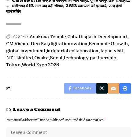
CG News: 18 अप्रैल से कांग्रेस की न्याय यात्रा, दुर्ग से रायपुर तक पदयात्रा…
छत्तीसगढ़ में 13 साल बाद बड़ी सौगात, 2813 व्याख्याता बने प्राचार्य, जल्द होगी
काउंसलिंग
Asakusa Temple
Chhattisgarh Development
TAGGED:
CM Vishnu Deo Sai
digital innovation
Economic Growth
global investment
industrial collaboration
Japan visit
NTT Limited
Osaka
Seoul
technology partnership
Tokyo
World Expo 2025
Facebook
Leave a Comment
Your email address will not be published.
Required fields are marked
*