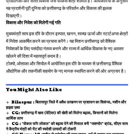
प्रौद्योगिकी और सतत विकास जैसे फोकस क्षेत्र शामिल हैं। अधिकारियों के अनुसार
यह प्रदर्शनी पूरी दुनिया को छत्तीसगढ़ के परिवर्तन और विकास की झलक
दिखाएगी।
विकास और निवेश को मिलेगी नई गति
मुख्यमंत्री साय इस दौरे के दौरान इस्पात, खनन, स्वच्छ ऊर्जा और स्टार्टअप्स क्षेत्रों
में निवेश आकर्षित करने का प्रयास करेंगे। यह मिशन छत्तीसगढ़ को वैश्विक
निवेशकों के लिए पसंदीदा गंतव्य बनाने और राज्य में आर्थिक विकास के नए अवसर
खोलने की दिशा में महत्वपूर्ण कदम है।
टोक्यो, ओसाका और सियोल में आयोजित इस दौरे के माध्यम से छत्तीसगढ़ वैश्विक
औद्योगिक और तकनीकी सहयोग के नए मानक स्थापित करने की ओर अग्रसर है।
You Might Also Like
Bilaspur : बिलासपुर जिले में अवैध उत्खनन पर प्रशासन का शिकंजा, मशीन और
हाइवा ज़ब्त
CG: छत्तीसगढ़ में खस (वेटिवर) की खेती को मिलेगा बढ़ावा, किसानों को मिलेगा
आर्थिक लाभ
CG : ‘वोकल फॉर लोकल’ को बढ़ावा देने की मिसाल बनी ‘जशप्योर’ ब्रांड, सीएम साय
ने केंद्रीय मंत्री को भेंट की स्वदेशी उत्पादों की टोकरी