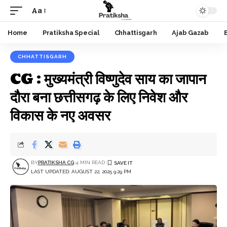
Aa
Font
Resizer
Home
Pratiksha Special
Chhattisgarh
Ajab Gazab
CHHATTISGARH
CG : मुख्यमंत्री विष्णुदेव साय का जापान
दौरा बना छत्तीसगढ़ के लिए निवेश और
विकास के नए अवसर
BY
PRATIKSHA CG
4 MIN READ
LAST UPDATED: AUGUST 22, 2025 9:29 PM