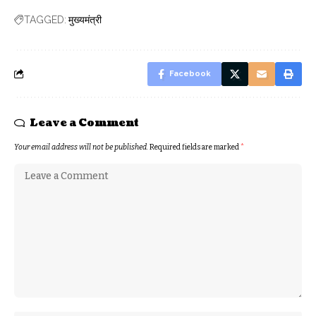
मुख्यमंत्री
TAGGED:
Facebook
Leave a Comment
Your email address will not be published.
Required fields are marked
*