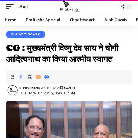
Aa
Font
Resizer
Home
Pratiksha Special
Chhattisgarh
Ajab Gazab
CHHATTISGARH
CG : मुख्यमंत्री विष्णु देव साय ने योगी
आदित्यनाथ का किया आत्मीय स्वागत
BY
PRATIKSHA
2 MIN READ
LAST UPDATED: MAY 19, 2026 12:40 PM