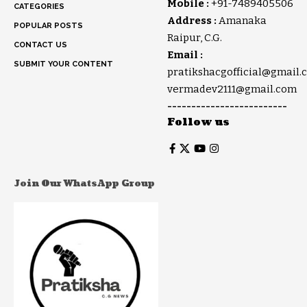
Mobile :
+91-7489405506
CATEGORIES
Address :
Amanaka
POPULAR POSTS
Raipur, C.G.
CONTACT US
Email :
SUBMIT YOUR CONTENT
pratikshacgofficial@gmail.
vermadev2111@gmail.com
-------------------------
Follow us
Join Our WhatsApp Group