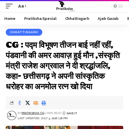
Aa
Font
Resizer
Home
Pratiksha Special
Chhattisgarh
Ajab Gazab
CHHATTISGARH
CG : पद्म विभूषण तीजन बाई नहीं रहीं,
पंडवानी की अमर आवाज़ हुई मौन ,संस्कृति
मंत्री राजेश अग्रवाल ने दी श्रद्धांजलि,
कहा- छत्तीसगढ़ ने अपनी सांस्कृतिक
धरोहर का अनमोल रत्न खो दिया
BY
PRATIKSKHA CG
2 MIN READ
LAST UPDATED: JULY 5, 2026 1:18 PM