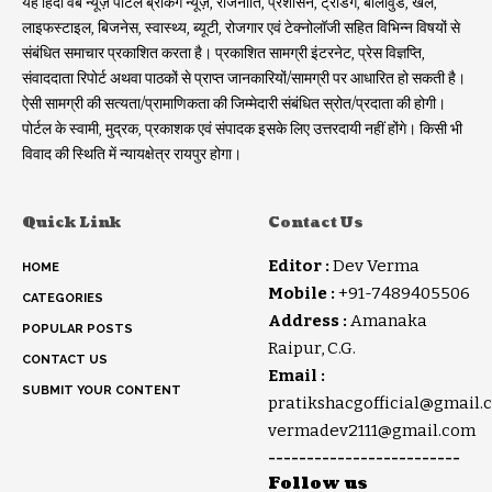
यह हिंदी वेब न्यूज़ पोर्टल ब्रेकिंग न्यूज़, राजनीति, प्रशासन, ट्रेडिंग, बॉलीवुड, खेल,
लाइफस्टाइल, बिजनेस, स्वास्थ्य, ब्यूटी, रोजगार एवं टेक्नोलॉजी सहित विभिन्न विषयों से
संबंधित समाचार प्रकाशित करता है। प्रकाशित सामग्री इंटरनेट, प्रेस विज्ञप्ति,
संवाददाता रिपोर्ट अथवा पाठकों से प्राप्त जानकारियों/सामग्री पर आधारित हो सकती है।
ऐसी सामग्री की सत्यता/प्रामाणिकता की जिम्मेदारी संबंधित स्रोत/प्रदाता की होगी।
पोर्टल के स्वामी, मुद्रक, प्रकाशक एवं संपादक इसके लिए उत्तरदायी नहीं होंगे। किसी भी
विवाद की स्थिति में न्यायक्षेत्र रायपुर होगा।
Quick Link
Contact Us
Editor :
Dev Verma
HOME
Mobile :
+91-7489405506
CATEGORIES
Address :
Amanaka
POPULAR POSTS
Raipur, C.G.
CONTACT US
Email :
SUBMIT YOUR CONTENT
pratikshacgofficial@gmail.
vermadev2111@gmail.com
-------------------------
Follow us