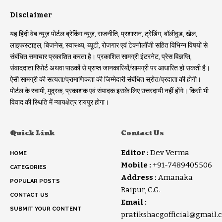
Disclaimer
यह हिंदी वेब न्यूज़ पोर्टल ब्रेकिंग न्यूज़, राजनीति, प्रशासन, ट्रेडिंग, बॉलीवुड, खेल,
लाइफस्टाइल, बिजनेस, स्वास्थ्य, ब्यूटी, रोजगार एवं टेक्नोलॉजी सहित विभिन्न विषयों से
संबंधित समाचार प्रकाशित करता है। प्रकाशित सामग्री इंटरनेट, प्रेस विज्ञप्ति,
संवाददाता रिपोर्ट अथवा पाठकों से प्राप्त जानकारियों/सामग्री पर आधारित हो सकती है।
ऐसी सामग्री की सत्यता/प्रामाणिकता की जिम्मेदारी संबंधित स्रोत/प्रदाता की होगी।
पोर्टल के स्वामी, मुद्रक, प्रकाशक एवं संपादक इसके लिए उत्तरदायी नहीं होंगे। किसी भी
विवाद की स्थिति में न्यायक्षेत्र रायपुर होगा।
Quick Link
Contact Us
Editor :
Dev Verma
HOME
Mobile :
+91-7489405506
CATEGORIES
Address :
Amanaka
POPULAR POSTS
Raipur, C.G.
CONTACT US
Email :
SUBMIT YOUR CONTENT
pratikshacgofficial@gmail.