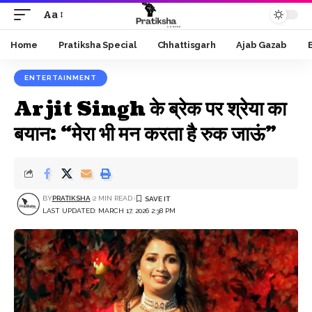
Aa
Font
Resizer
Home
Pratiksha Special
Chhattisgarh
Ajab Gazab
ENTERTAINMENT
Arjit Singh के ब्रेक पर श्रेया का
बयान: “मेरा भी मन करता है रुक जाऊं”
BY
PRATIKSHA
2 MIN READ
LAST UPDATED: MARCH 17, 2026 2:38 PM