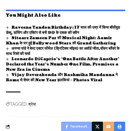
You Might Also Like
Raveena Tandon Birthday: 17 साल की उम्र में किया बॉलीवुड
डेब्यू, डांसिंग और एक्टिंग से बनी 90 के दशक की क्वीन
Sitaare Zameen Par की Musical Night: Aamir
Khan के घर हुई Bollywood Stars की Grand Gathering
अनन्या पांडे ने बेस्ट एक्टर फीमेल (क्रिटिक्स चॉइस) का अवॉर्ड जीता,वॉकर ब्लैंको के
साथ रिश्ते की चर्चा
Leonardo DiCaprio’s ‘One Battle After Another’
Declared the Year’s Number One Film, Promises a
New Era in Cinema
Vijay Deverakonda और Rashmika Mandanna ने
Rome से शेयर की New Year झलकियां – Photos Viral
श्रेया
TAGGED:
Facebook