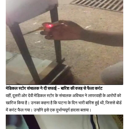
मेडिकल स्टोर संचालक ने दी सफाई – बारिश की वजह से फैला करंट
वहीं, दूसरी ओर देवी मेडिकल स्टोर के संचालक अविचल ने लापरवाही के आरोपों को
खारिज किया है। उनका कहना है कि घटना के दिन भारी बारिश हुई थी, जिससे बोर्ड
में करंट फैल गया। उन्होंने इसे एक दुर्भाग्यपूर्ण हादसा बताया।