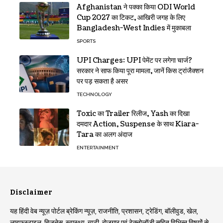
Afghanistan ने पक्का किया ODI World
Cup 2027 का टिकट, आखिरी जगह के लिए
Bangladesh-West Indies में मुकाबला
SPORTS
UPI Charges: UPI पेमेंट पर लगेगा चार्ज?
सरकार ने साफ किया पूरा मामला, जानें किस ट्रांजैक्शन
पर पड़ सकता है असर
TECHNOLOGY
Toxic का Trailer रिलीज, Yash का दिखा
दमदार Action, Suspense के साथ Kiara-
Tara का अलग अंदाज
ENTERTAINMENT
Disclaimer
यह हिंदी वेब न्यूज़ पोर्टल ब्रेकिंग न्यूज़, राजनीति, प्रशासन, ट्रेडिंग, बॉलीवुड, खेल,
लाइफस्टाइल, बिजनेस, स्वास्थ्य, ब्यूटी, रोजगार एवं टेक्नोलॉजी सहित विभिन्न विषयों से