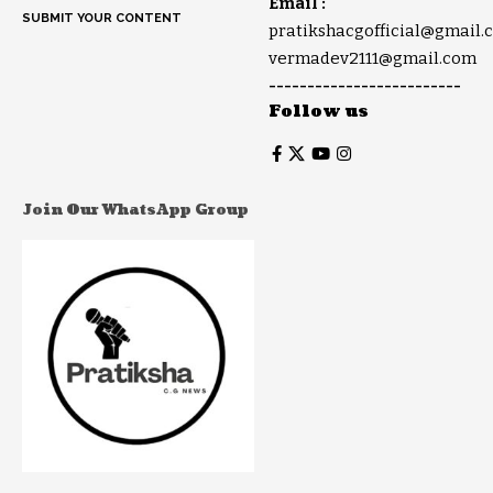
Email :
SUBMIT YOUR CONTENT
pratikshacgofficial@gmail.
vermadev2111@gmail.com
-------------------------
Follow us
Join Our WhatsApp Group