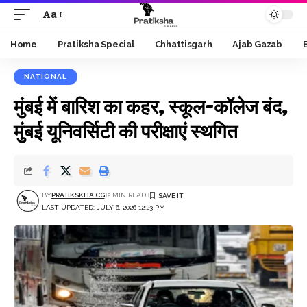
Aa
Font
Resizer
Home
Pratiksha Special
Chhattisgarh
Ajab Gazab
NATIONAL
मुंबई में बारिश का कहर, स्कूल-कॉलेज बंद,
मुंबई यूनिवर्सिटी की परीक्षाएं स्थगित
BY
PRATIKSKHA CG
2 MIN READ
LAST UPDATED: JULY 6, 2026 12:23 PM