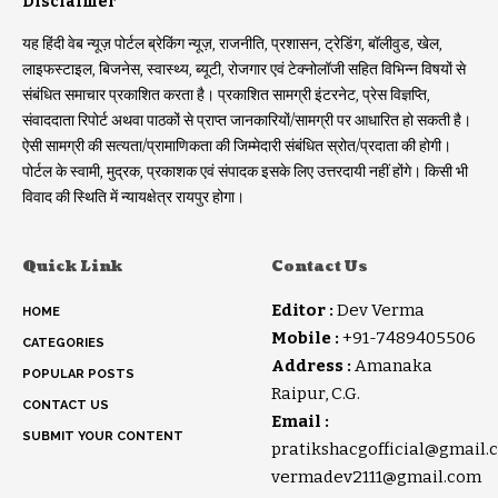
Disclaimer
यह हिंदी वेब न्यूज़ पोर्टल ब्रेकिंग न्यूज़, राजनीति, प्रशासन, ट्रेडिंग, बॉलीवुड, खेल,
लाइफस्टाइल, बिजनेस, स्वास्थ्य, ब्यूटी, रोजगार एवं टेक्नोलॉजी सहित विभिन्न विषयों से
संबंधित समाचार प्रकाशित करता है। प्रकाशित सामग्री इंटरनेट, प्रेस विज्ञप्ति,
संवाददाता रिपोर्ट अथवा पाठकों से प्राप्त जानकारियों/सामग्री पर आधारित हो सकती है।
ऐसी सामग्री की सत्यता/प्रामाणिकता की जिम्मेदारी संबंधित स्रोत/प्रदाता की होगी।
पोर्टल के स्वामी, मुद्रक, प्रकाशक एवं संपादक इसके लिए उत्तरदायी नहीं होंगे। किसी भी
विवाद की स्थिति में न्यायक्षेत्र रायपुर होगा।
Quick Link
Contact Us
Editor :
Dev Verma
HOME
Mobile :
+91-7489405506
CATEGORIES
Address :
Amanaka
POPULAR POSTS
Raipur, C.G.
CONTACT US
Email :
SUBMIT YOUR CONTENT
pratikshacgofficial@gmail.
vermadev2111@gmail.com