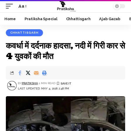
Aa
Font
Resizer
Home
Pratiksha Special
Chhattisgarh
Ajab Gazab
CHHATTISGARH
कवर्धा में दर्दनाक हादसा, नदी में गिरी कार से
4 युवकों की मौत
BY
PRATIKSHA
1 MIN READ
LAST UPDATED: MAY 4, 2026 2:48 PM