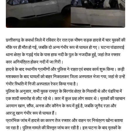
छत्तीसगढ़ के कवर्धा जिले में रविवार देर रात एक भीषण सड़क हादसे में चार युवकों की
मौके पर ही मौत हो गई, जबकि दो अन्य गंभीर रूप से घायल हो गए। घटना पांडातराई
थाना क्षेत्र के गड़ई गांव के पास हाफ नदी के पुल के नजदीक हुई, जहां तेज रफ्तार
कार अनियंत्रित होकर नदी में जा गिरी।
हादसे के बाद स्थानीय ग्रामीणों और पुलिस ने राहत एवं बचाव कार्य शुरू किया। कड़ी
मशक्कत के बाद घायलों को बाहर निकालकर जिला अस्पताल भेजा गया, जहां से उन्हें
गंभीर स्थिति में निजी अस्पताल रेफर किया गया है।
पुलिस के अनुसार, सभी युवक रायपुर के बिरगांव क्षेत्र के निवासी थे और पंडरिया में
एक शादी समारोह से लौट रहे थे। कार में कुल छह लोग सवार थे। मृतकों की पहचान
अरमान खान, सौंफ, अनस और कौनेन के रूप में हुई है, जबकि जुनैद रज़ा और
आरज़ू खान गंभीर रूप से घायल हैं।
प्रारंभिक जांच में हादसे का कारण तेज रफ्तार और वाहन पर नियंत्रण खोना बताया
जा रहा है। पुलिस मामले की विस्तृत जांच कर रही है। इस घटना के बाद मृतकों के