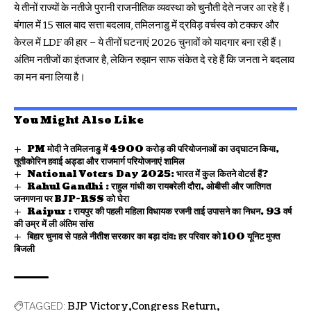
ये तीनों राज्यों के नतीजे पुरानी राजनीतिक व्यवस्था को चुनौती देते नजर आ रहे हैं।
बंगाल में 15 साल बाद सत्ता बदलाव, तमिलनाडु में द्रविड़ वर्चस्व को टक्कर और
केरल में LDF की हार – ये तीनों घटनाएं 2026 चुनावों को यादगार बना रही हैं।
अंतिम नतीजों का इंतजार है, लेकिन रुझान साफ संकेत दे रहे हैं कि जनता ने बदलाव
का मन बना लिया है।
You Might Also Like
PM मोदी ने तमिलनाडु में 4900 करोड़ की परियोजनाओं का उद्घाटन किया,
तूतीकोरिन हवाई अड्डा और राजमार्ग परियोजनाएं शामिल
National Voters Day 2025: भारत में कुल कितने वोटर्स हैं?
Rahul Gandhi : राहुल गांधी का रायबरेली दौरा, ओबीसी और जातिगत
जनगणना पर BJP-RSS को घेरा
Raipur : रायपुर की पहली महिला विधायक रजनी ताई उपासने का निधन, 93 वर्ष
की उम्र में ली अंतिम सांस
बिहार चुनाव से पहले नीतीश सरकार का बड़ा दांव: हर परिवार को 100 यूनिट मुफ्त
बिजली
BJP Victory
Congress Return
TAGGED: