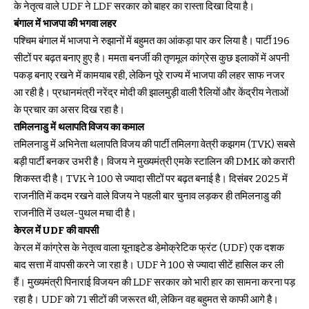
के नेतृत्व वाले UDF ने LDF सरकार को बाहर का रास्ता दिखा दिया है।
बंगाल में भाजपा की भगवा लहर
पश्चिम बंगाल में भाजपा ने रुझानों में बहुमत का आंकड़ा पार कर लिया है। पार्टी 196
सीटों पर बढ़त बनाए हुए है। ममता बनर्जी की तृणमूल कांग्रेस कुछ इलाकों में अपनी
पकड़ बनाए रखने में कामयाब रही, लेकिन पूरे राज्य में भाजपा की लहर साफ नजर
आ रही है। प्रधानमंत्री नरेंद्र मोदी की झालमुड़ी वाली रैलियों और केंद्रीय नेताओं
के प्रचार का असर दिख रहा है।
तमिलनाडु में थलापति विजय का कमाल
तमिलनाडु में अभिनेता थलापति विजय की पार्टी तमिलगा वेत्री कझगम (TVK) सबसे
बड़ी पार्टी बनकर उभरी है। विजय ने मुख्यमंत्री एमके स्टालिन की DMK को करारी
शिकस्त दी है। TVK ने 100 से ज्यादा सीटों पर बढ़त बनाई है। दिसंबर 2025 में
राजनीति में कदम रखने वाले विजय ने पहली बार चुनाव लड़कर ही तमिलनाडु की
राजनीति में उथल-पुथल मचा दी है।
केरल में UDF की वापसी
केरल में कांग्रेस के नेतृत्व वाला यूनाइटेड डेमोक्रेटिक फ्रंट (UDF) एक दशक
बाद सत्ता में वापसी करने जा रहा है। UDF ने 100 से ज्यादा सीटें हासिल कर ली
हैं। मुख्यमंत्री पिनाराई विजयन की LDF सरकार को भारी हार का सामना करना पड़
रहा है। UDF को 71 सीटों की जरूरत थी, लेकिन वह बहुमत से काफी आगे है।