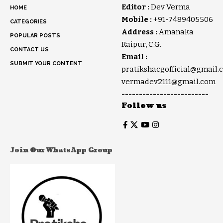
Editor :
Dev Verma
HOME
Mobile :
+91-7489405506
CATEGORIES
Address :
Amanaka
POPULAR POSTS
Raipur, C.G.
CONTACT US
Email :
SUBMIT YOUR CONTENT
pratikshacgofficial@gmail.
vermadev2111@gmail.com
-------------------------
Follow us
Join Our WhatsApp Group