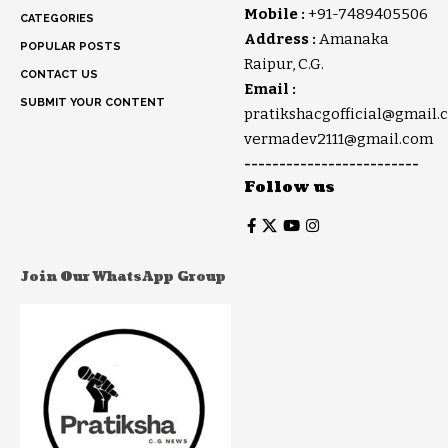
Mobile :
+91-7489405506
CATEGORIES
Address :
Amanaka
POPULAR POSTS
Raipur, C.G.
CONTACT US
Email :
SUBMIT YOUR CONTENT
pratikshacgofficial@gmail.
vermadev2111@gmail.com
-------------------------
Follow us
Join Our WhatsApp Group