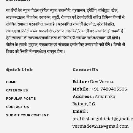
यह हिंदी वेब न्यूज़ पोर्टल ब्रेकिंग न्यूज़, राजनीति, प्रशासन, ट्रेडिंग, बॉलीवुड, खेल,
लाइफस्टाइल, बिजनेस, स्वास्थ्य, ब्यूटी, रोजगार एवं टेक्नोलॉजी सहित विभिन्न विषयों से
संबंधित समाचार प्रकाशित करता है। प्रकाशित सामग्री इंटरनेट, प्रेस विज्ञप्ति,
संवाददाता रिपोर्ट अथवा पाठकों से प्राप्त जानकारियों/सामग्री पर आधारित हो सकती है।
ऐसी सामग्री की सत्यता/प्रामाणिकता की जिम्मेदारी संबंधित स्रोत/प्रदाता की होगी।
पोर्टल के स्वामी, मुद्रक, प्रकाशक एवं संपादक इसके लिए उत्तरदायी नहीं होंगे। किसी भी
विवाद की स्थिति में न्यायक्षेत्र रायपुर होगा।
Quick Link
Contact Us
Editor :
Dev Verma
HOME
Mobile :
+91-7489405506
CATEGORIES
Address :
Amanaka
POPULAR POSTS
Raipur, C.G.
CONTACT US
Email :
SUBMIT YOUR CONTENT
pratikshacgofficial@gmail.
vermadev2111@gmail.com