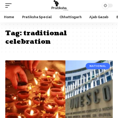
Home
Pratiksha Special
Chhattisgarh
Ajab Gazab
Tag:
traditional
celebration
NATIONAL