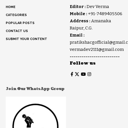
Editor :
Dev Verma
HOME
Mobile :
+91-7489405506
CATEGORIES
Address :
Amanaka
POPULAR POSTS
Raipur, C.G.
CONTACT US
Email :
SUBMIT YOUR CONTENT
pratikshacgofficial@gmail.
vermadev2111@gmail.com
-------------------------
Follow us
Join Our WhatsApp Group