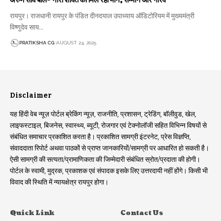
अरुण साव बोले- नारी शक्ति को मिल रहा मान, सम्मान और गौरव
रायपुर। राजधानी रायपुर के पंडित दीनदयाल उपाध्याय ऑडिटोरियम में मुख्यमंत्री
विष्णुदेव साय…
PRATIKSHA CG
AUGUST 24, 2025
Disclaimer
यह हिंदी वेब न्यूज़ पोर्टल ब्रेकिंग न्यूज़, राजनीति, प्रशासन, ट्रेडिंग, बॉलीवुड, खेल,
लाइफस्टाइल, बिजनेस, स्वास्थ्य, ब्यूटी, रोजगार एवं टेक्नोलॉजी सहित विभिन्न विषयों से
संबंधित समाचार प्रकाशित करता है। प्रकाशित सामग्री इंटरनेट, प्रेस विज्ञप्ति,
संवाददाता रिपोर्ट अथवा पाठकों से प्राप्त जानकारियों/सामग्री पर आधारित हो सकती है।
ऐसी सामग्री की सत्यता/प्रामाणिकता की जिम्मेदारी संबंधित स्रोत/प्रदाता की होगी।
पोर्टल के स्वामी, मुद्रक, प्रकाशक एवं संपादक इसके लिए उत्तरदायी नहीं होंगे। किसी भी
विवाद की स्थिति में न्यायक्षेत्र रायपुर होगा।
Quick Link
Contact Us