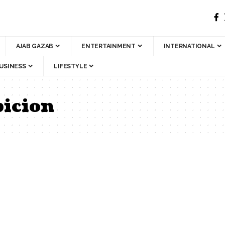
AJAB GAZAB
ENTERTAINMENT
INTERNATIONAL
USINESS
LIFESTYLE
picion