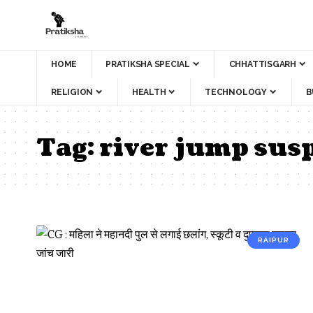
HOME
PRATIKSHA SPECIAL
CHHATTISGARH
RELIGION
HEALTH
TECHNOLOGY
B
Tag:
river jump sus
RAIPUR