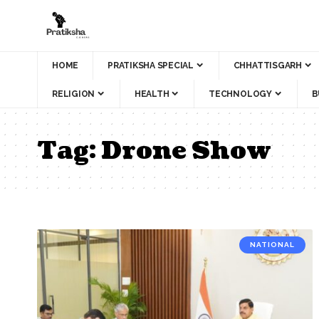
HOME
PRATIKSHA SPECIAL
CHHATTISGARH
RELIGION
HEALTH
TECHNOLOGY
B
Tag:
Drone Show
NATIONAL