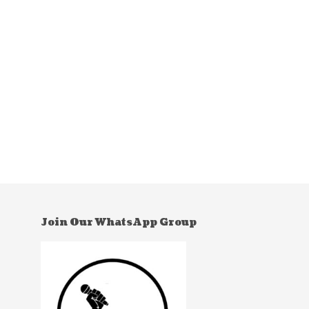
Join Our WhatsApp Group