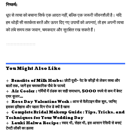
निष्कर्ष:
धूप से त्वचा को बचाना सिर्फ एक आदत नहीं, बल्कि एक जरूरी जीवनशैली है। यदि
हम थोड़ी सी सतर्कता बरतें और ऊपर दिए गए उपायों को अपनाएं, तो हम अपनी त्वचा
को लंबे समय तक जवान, चमकदार और सुरक्षित रख सकते हैं।
You Might Also Like
Benefits of Milk Herbs: छोटी दूधी- पेट के कीड़ों से लेकर त्वचा और
बालों तक, जानें इस चमत्कारिक पौधे के फायदे
Air Cooler : गर्मियों में ठंडक का सही समाधान, 5000 रुपये से कम में बेस्ट
एयर कूलर…
Rose Day Valentine Week : आज से वैलेंटाइन वीक शुरु, जानिए
इसका इतिहास और पहला दिन रोज डे क्यों है खास
Complete Bridal Makeup Guide : Tips, Tricks, and
Techniques for Your Wedding Day
Lauki Halwa Recipe : स्वाद भी, सेहत भी, इस आसान रेसिपी से बनाएं
टेस्टी लौकी का हलवा