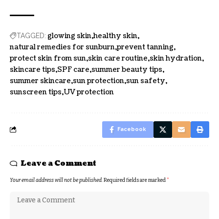
glowing skin
healthy skin
TAGGED:
natural remedies for sunburn
prevent tanning
protect skin from sun
skin care routine
skin hydration
skincare tips
SPF care
summer beauty tips
summer skincare
sun protection
sun safety
sunscreen tips
UV protection
Facebook
Leave a Comment
Your email address will not be published.
Required fields are marked
*