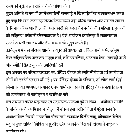
रुपये की प्रोत्साहन राशि देने की घोषणा की।
मुख्य अतिथि के रूप में उपस्थित मंत्री राजवाड़े ने खिलाड़ियों का उत्साहवर्धन करते
हुए कहा कि खेल केवल प्रतिस्पर्धा का माध्यम नहीं, बल्कि स्वस्थ और सशक्त समाज
के निर्माण की आधारशिला हैं। पत्रकारों की व्यस्त दिनचर्या के बीच महिला पत्रकारों
की सक्रिय भागीदारी प्रेरणादायक है। ऐसे आयोजन कार्यक्षेत्र में सकारात्मक
ऊर्जा, आपसी समन्वय और टीम भावना को सुदृढ़ करते हैं।
कार्यक्रम में बाल संरक्षण आयोग रायपुर की अध्यक्ष डॉ. वर्णिका शर्मा, पार्षद अंजुम
ढेबर सहित वरिष्ठ पत्रकार मंजूषा शर्मा, शशि परगनिया, आफताब बेगम, शताब्दी पाण्डे
और ज्योति सिंह ठाकुर की उपस्थिति रही।
इस अवसर पर वरिष्ठ पत्रकार स्व. वीरेंद्र दीपक की स्मृति में विजेता एवं उपविजेता
टीमों को ट्रॉफी प्रदान की गई। स्व. वीरेंद्र दीपक के परिजन, डॉ. श्वेता शर्मा (पूर्व
जिला पंचायत अध्यक्ष, गरियाबंद), उषा शर्मा तथा स्वर्गीय वीरेंद्र दीपक महाविद्यालय
की डायरेक्टर भी कार्यक्रम में उपस्थित रहीं।
मंच संचालन वरिष्ठ पत्रकार एवं उद्घोषक आकांक्षा दुबे ने किया। आयोजन समिति
के संयोजक विजय मिश्रा के नेतृत्व में संपन्न इस प्रतियोगिता में प्रेस क्लब के
अध्यक्ष मोहन तिवारी, महासचिव गौरव शर्मा, उपाध्यक्ष दिलीप साहू, कोषाध्यक्ष दिनेश
यदु, संयुक्त सचिव निवेदिता साहू और भूपेश जांगड़े सहित बड़ी संख्या में पत्रकार
उपस्थित रहे।