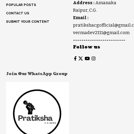
Address :
Amanaka
POPULAR POSTS
Raipur, C.G.
CONTACT US
Email :
SUBMIT YOUR CONTENT
pratikshacgofficial@gmail.
vermadev2111@gmail.com
-------------------------
Follow us
Join Our WhatsApp Group